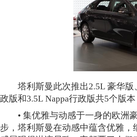
塔利斯曼
此次推出2.5L 豪华版、
政版和3.5L Nappa行政版共5个版本
• 集优雅与动感于一身的欧洲豪
步，
塔利斯曼
在动感中蕴含优雅，