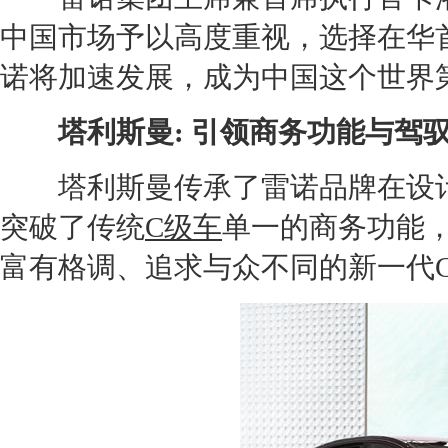
中国市场予以高度重视，选择在华
诺
将加速发展，成为中国这个世界
塔利斯曼
: 引领商务功能与驾
塔利斯曼
传承了
雷诺
品牌在设
突破了传统
C级车
单一的商务功能
富有格调、追求与众不同的新一代