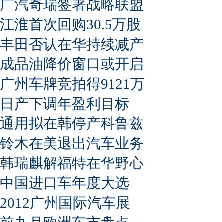
广汽奇瑞签署战略联盟
江淮首次回购30.5万股
丰田否认在华持续减产
成品油降价窗口或开启
广州车牌竞拍得9121万
日产下调年盈利目标
通用拟在韩停产科鲁兹
铃木在美退出汽车业务
韩瑞麒解福特在华野心
中国进口车年度大选
2012广州国际汽车展