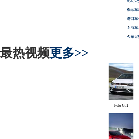
电动公
概念车
进口车
上海车
公车采
最热视频
更多>>
Polo GTI