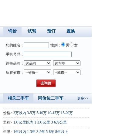
询价
试驾
预订
置换
您的姓名：
性别：
男
女
手机号码：
选择品牌：
所在省市：
相关二手车
同价位二手车
更多>>
价格>
3万以内
3-5万
5-10万
10-15万
15-20万
里程>
1万公里以内
1-3万公里
3-6万公里
年限>
1年以内
1-3年
3-5年
5-8年
8年以上