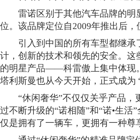
雷诺
区别于其他汽车品牌的明
位。该品牌定位自2009年推出后
引入到中国的所有车型都继承
计，创新的技术和领先的安全。这
的明星产品——
科雷傲
上集中体现
塔利斯曼
也从今天开始，正式成为 
“休闲奢华”不仅仅关乎产品，更
过不断升级的“诺相随”和“诺•生活
仅是拥有了一辆车，更拥有一种尊