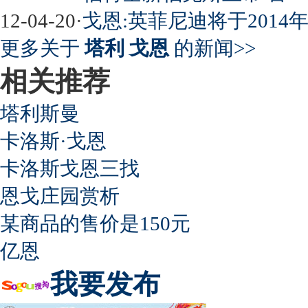
12-04-20
·
戈恩:英菲尼迪将于201
超速事故紧急救命操作
更多关于
塔利 戈恩
的新闻>>
相关推荐
塔利斯曼
卡洛斯·戈恩
卡洛斯戈恩三找
恩戈庄园赏析
某商品的售价是150元
亿恩
我要发布