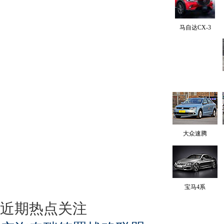
马自达CX-3
大众速腾
宝马4系
近期热点关注