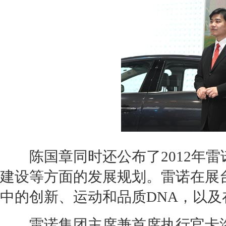
陈国章同时还公布了2012年
雷
建设等方面的发展规划。
雷诺
在展
中的创新、运动和品质DNA，以
雷诺
集团主席兼首席执行官卡