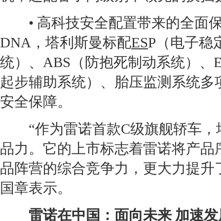
• 高科技安全配置带来的全面保
DNA，
塔利斯曼
标配
ES
P（电子稳
统）、ABS（防抱死制动系统）、
起步辅助系统）、胎压监测系统多
安全保障。
“作为
雷诺
首款
C级
旗舰轿车，
品力。它的上市标志着
雷诺
将产品
品阵营的综合竞争力，更大力提升
国章表示。
雷诺
在中国：面向未来 加速发