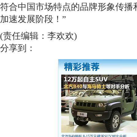
符合中国市场特点的品牌形象传播
加速发展阶段！”
(责任编辑：李欢欢)
分享到：
北汽B40领衔 8-15万元硬派SUV对比分析