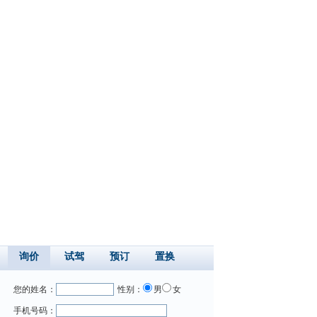
询价
试驾
预订
置换
您的姓名：
性别：
男
女
手机号码：