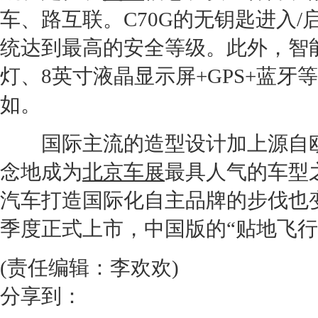
车、路互联。
C70G
的无钥匙进入/
统达到最高的安全等级。此外，智
灯、8英寸液晶显示屏+GPS+蓝牙
如。
国际主流的造型设计加上源自
念地成为
北京车展
最具人气的车型
汽车
打造国际化自主品牌的步伐也
季度正式上市，中国版的“贴地飞行
(责任编辑：李欢欢)
分享到：