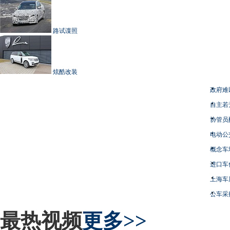
路试谍照
炫酷改装
政府难
自主若
协管员
电动公
概念车
进口车
上海车
公车采
最热视频
更多>>