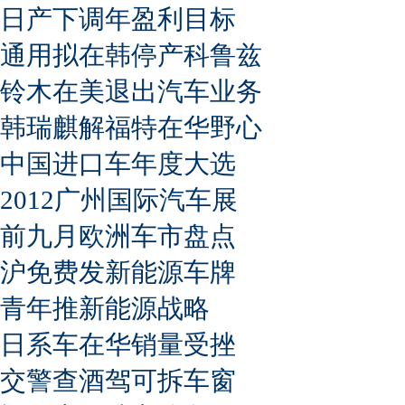
日产下调年盈利目标
通用拟在韩停产科鲁兹
铃木在美退出汽车业务
韩瑞麒解福特在华野心
中国进口车年度大选
2012广州国际汽车展
前九月欧洲车市盘点
沪免费发新能源车牌
青年推新能源战略
日系车在华销量受挫
交警查酒驾可拆车窗