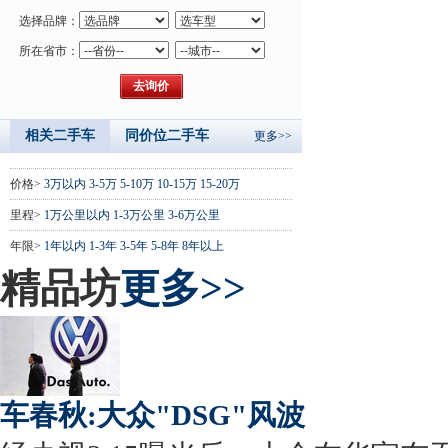
选择品牌：
所在省市：
相关二手车
同价位二手车
更多>>
价格>
3万以内
3-5万
5-10万
10-15万
15-20万
里程>
1万公里以内
1-3万公里
3-6万公里
年限>
1年以内
1-3年
3-5年
5-8年
8年以上
精品坊
更多>>
车春秋:大众"DSG"风波