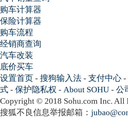
购车计算器
保险计算器
购车流程
经销商查询
汽车改装
底价买车
设置首页
-
搜狗输入法
-
支付中心
式
-
保护隐私权
-
About SOHU
-
公
Copyright
©
2018 Sohu.com Inc. Al
搜狐不良信息举报邮箱：
jubao@con