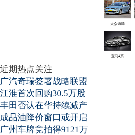
大众速腾
宝马4系
近期热点关注
广汽奇瑞签署战略联盟
江淮首次回购30.5万股
丰田否认在华持续减产
成品油降价窗口或开启
广州车牌竞拍得9121万