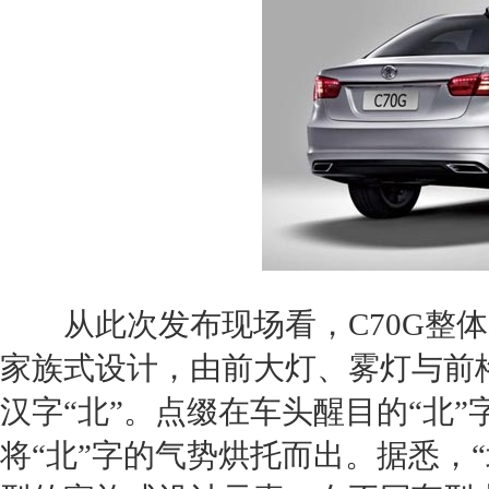
从此次发布现场看，
C70G
整体
家族式设计，由前大灯、雾灯与前
汉字“北”。点缀在车头醒目的“北
将“北”字的气势烘托而出。据悉，