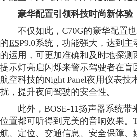
豪华配置引领科技时尚新体验
不仅如此，
C70G
的豪华配置也
的
ES
P9.0系统，功能强大，达到
的运用，可更加准确和及时地探测
提示灯亮启闪烁来警示驾驶者在盲
航空科技的Night Panel夜用
扰，提升夜间驾驶的安全性。
此外，BOSE-11扬声器系统
位置都可听得到完美的音响效果。Tel
航、定位、
交通
信息、安全保障、