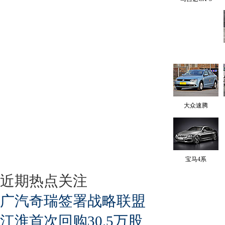
大众速腾
宝马4系
近期热点关注
广汽奇瑞签署战略联盟
江淮首次回购30.5万股