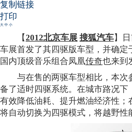
复制链接
打印
大
中
小
【
2012北京车展
搜狐汽车
】日
车展首发了其四驱版车型，并确定
国内顶级音乐组合凤凰
传奇
也来到
与在售的两驱车型相比，本次
备了适时四驱系统。在城市路况下
有效降低油耗、提升燃油经济性；
将自动切换为四驱模式，将越野性