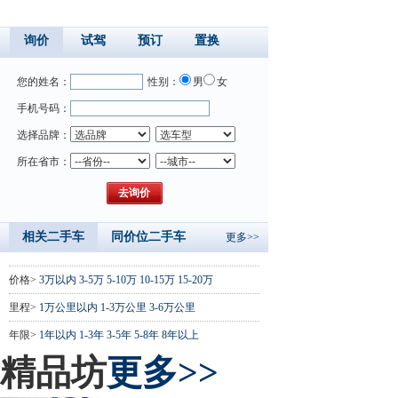
询价
试驾
预订
置换
您的姓名：
性别：
男
女
手机号码：
选择品牌：
所在省市：
相关二手车
同价位二手车
更多>>
价格>
3万以内
3-5万
5-10万
10-15万
15-20万
里程>
1万公里以内
1-3万公里
3-6万公里
年限>
1年以内
1-3年
3-5年
5-8年
8年以上
精品坊
更多>>