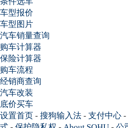
条件选车
车型报价
车型图片
汽车销量查询
购车计算器
保险计算器
购车流程
经销商查询
汽车改装
底价买车
设置首页
-
搜狗输入法
-
支付中心
式
-
保护隐私权
-
About SOHU
-
公