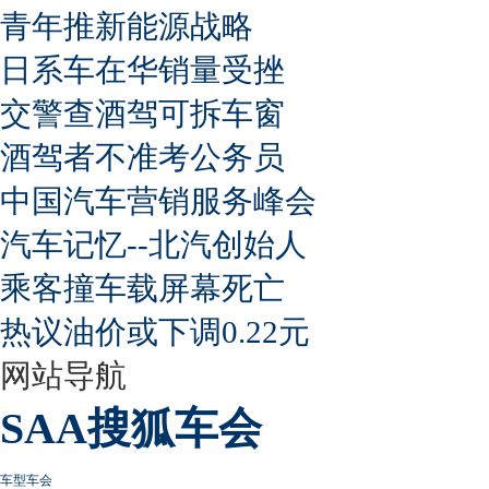
青年推新能源战略
日系车在华销量受挫
交警查酒驾可拆车窗
酒驾者不准考公务员
中国汽车营销服务峰会
汽车记忆--北汽创始人
乘客撞车载屏幕死亡
热议油价或下调0.22元
网站导航
SAA搜狐车会
车型车会