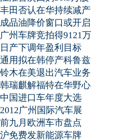
丰田否认在华持续减产
成品油降价窗口或开启
广州车牌竞拍得9121万
日产下调年盈利目标
通用拟在韩停产科鲁兹
铃木在美退出汽车业务
韩瑞麒解福特在华野心
中国进口车年度大选
2012广州国际汽车展
前九月欧洲车市盘点
沪免费发新能源车牌