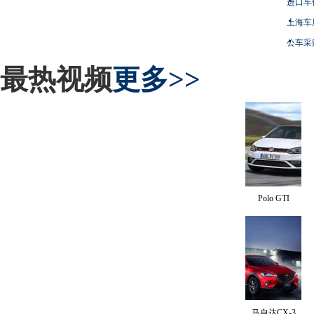
进口车
上海车
公车采
最热视频
更多>>
Polo GTI
马自达CX-3