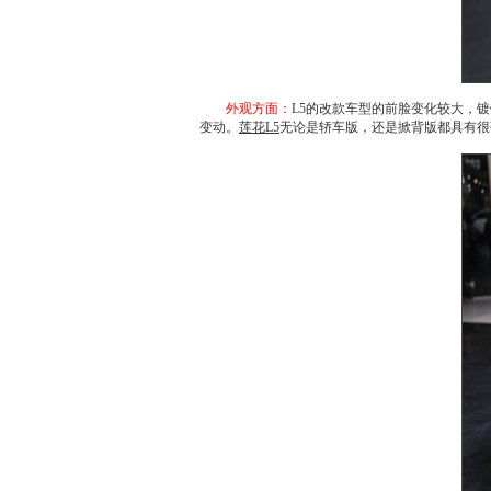
外观方面：
L5
的改款车型的前脸变化较大，镀
变动。
莲花L5
无论是轿车版，还是掀背版都具有很