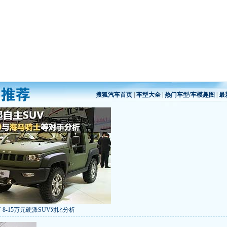
搜狐汽车首页
|
车型大全
|
热门车型/车模趣图
|
最
 8-15万元硬派SUV对比分析
低价新车 全新RAV4海外售14万