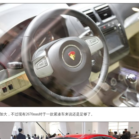
加大，不过现有2670mm对于一款紧凑车来说还是足够了。