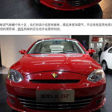
铬进气格栅个性十足，头灯的设计也更有棱角，看起来更加霸气，不过依然是黑色底
强的溜背感，
跑车
风格的定位也不会显得别扭。