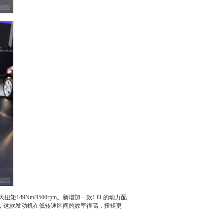
大扭矩149Nm/
4500
rpm。新增加一款1.8L的动力配
m，这款
发动机
在低转速区间的效率很高，扭矩更