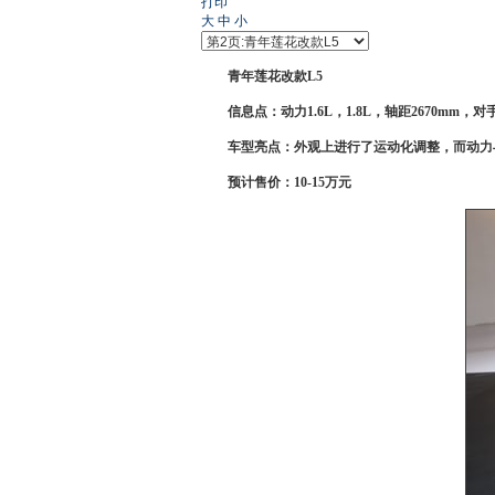
打印
大
中
小
青年莲花
改款
L5
信息点：动力1.6L，1.8L，轴距2670mm，对
车型亮点：外观上进行了运动化调整，而动力
预计售价：10-15万元