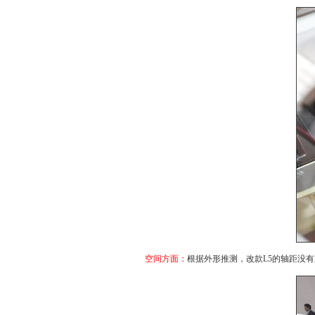
空间方面：
根据外形推测，改款
L5
的轴距没有