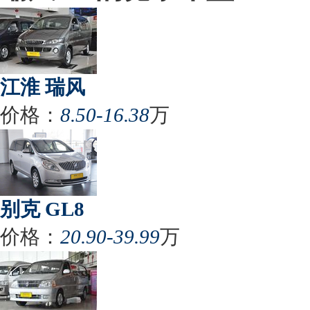
江淮 瑞风
价格：
8.50-16.38
万
别克 GL8
价格：
20.90-39.99
万