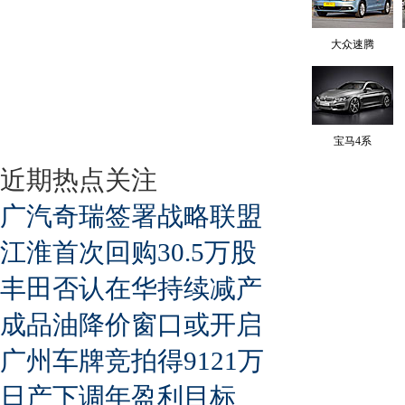
大众速腾
宝马4系
近期热点关注
广汽奇瑞签署战略联盟
江淮首次回购30.5万股
丰田否认在华持续减产
成品油降价窗口或开启
广州车牌竞拍得9121万
日产下调年盈利目标