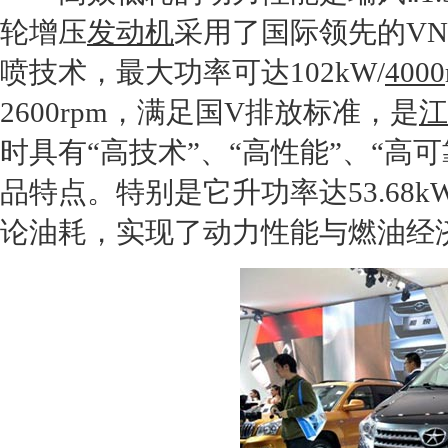
轮增压
发动机
采用了国际领先的V
喷技术，最大功率可达102kW/
4000
2600rpm，满足国V排放标准，是
江
时具有“高技术”、“高性能”、“高可
品特点。特别是它升功率达53.68k
论油耗，实现了动力性能与燃油经