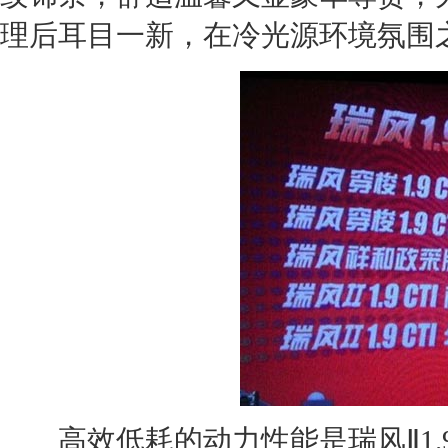
理后耳目一新，在冷光源环境氛围
高效低耗的动力性能是
瑞风
Ⅱ