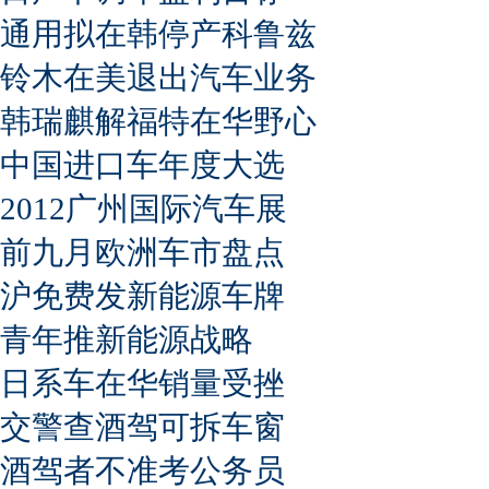
通用拟在韩停产科鲁兹
铃木在美退出汽车业务
韩瑞麒解福特在华野心
中国进口车年度大选
2012广州国际汽车展
前九月欧洲车市盘点
沪免费发新能源车牌
青年推新能源战略
日系车在华销量受挫
交警查酒驾可拆车窗
酒驾者不准考公务员