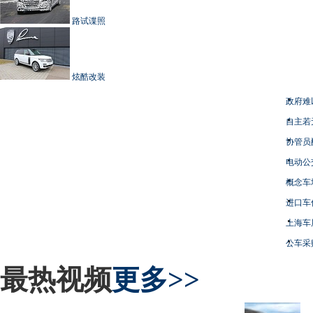
路试谍照
炫酷改装
政府难
自主若
协管员
电动公
概念车
进口车
上海车
公车采
最热视频
更多>>