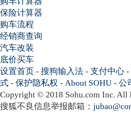
购车计算器
保险计算器
购车流程
经销商查询
汽车改装
底价买车
设置首页
-
搜狗输入法
-
支付中心
式
-
保护隐私权
-
About SOHU
-
公
Copyright
©
2018 Sohu.com Inc. Al
搜狐不良信息举报邮箱：
jubao@con