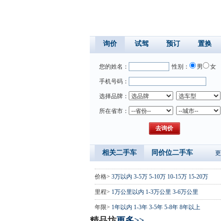
询价
试驾
预订
置换
您的姓名：
性别：
男
女
手机号码：
选择品牌：
所在省市：
相关二手车
同价位二手车
更
价格>
3万以内
3-5万
5-10万
10-15万
15-20万
里程>
1万公里以内
1-3万公里
3-6万公里
年限>
1年以内
1-3年
3-5年
5-8年
8年以上
精品坊
更多>>