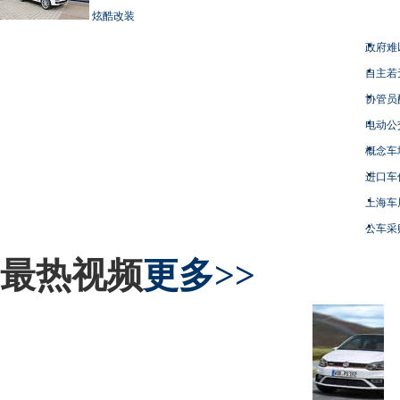
炫酷改装
政府难
自主若
协管员
电动公
概念车
进口车
上海车
公车采
最热视频
更多>>