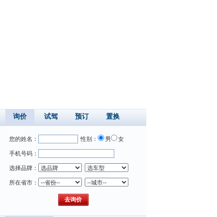
询价
试驾
预订
置换
您的姓名：
性别：
男
女
手机号码：
选择品牌：
所在省市：