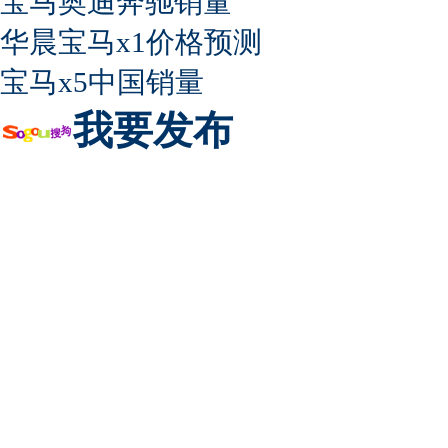
宝马奥迪奔驰销量
华晨宝马x1价格预测
宝马x5中国销量
我要发布