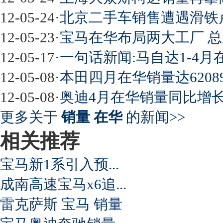
12-05-24
·
北京二手车销售遭遇滑铁
12-05-23
·
宝马在华布局两大工厂 
12-05-17
·
一句话新闻:马自达1-4月
12-05-08
·
本田四月在华销量达62089辆
12-05-08
·
奥迪4月在华销量同比增长4
更多关于
销量 在华
的新闻>>
相关推荐
宝马新1系引入预...
成南高速宝马x6追...
雷克萨斯 宝马 销量