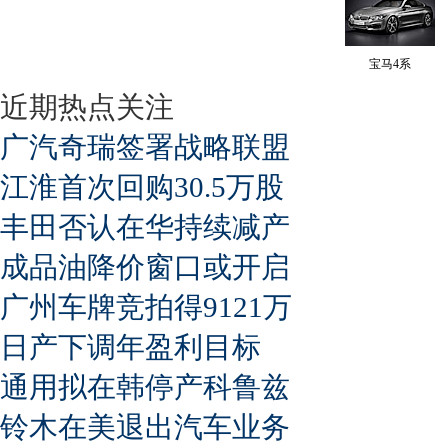
宝马4系
近期热点关注
广汽奇瑞签署战略联盟
江淮首次回购30.5万股
丰田否认在华持续减产
成品油降价窗口或开启
广州车牌竞拍得9121万
日产下调年盈利目标
通用拟在韩停产科鲁兹
铃木在美退出汽车业务