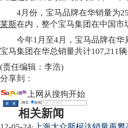
4月份，
宝马
品牌在华销量为25
莱斯
在内，整个
宝马
集团在中国市场
今年1月至4月，
宝马
品牌在华累
宝马
集团在华总销量共计107,211
(责任编辑：李浩)
分享到：
上网从搜狗开始
网页
新闻
相关新闻
12-05-24
·
上海大众斯柯达销量再攀高峰