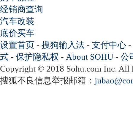
经销商查询
汽车改装
底价买车
设置首页
-
搜狗输入法
-
支付中心
式
-
保护隐私权
-
About SOHU
-
公
Copyright
©
2018 Sohu.com Inc. Al
搜狐不良信息举报邮箱：
jubao@con