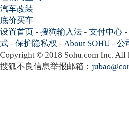
汽车改装
底价买车
设置首页
-
搜狗输入法
-
支付中心
式
-
保护隐私权
-
About SOHU
-
公
Copyright
©
2018 Sohu.com Inc. Al
搜狐不良信息举报邮箱：
jubao@con