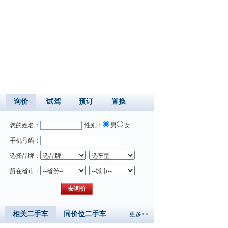
询价
试驾
预订
置换
您的姓名：
性别：
男
女
手机号码：
选择品牌：
所在省市：
相关二手车
同价位二手车
更多>>