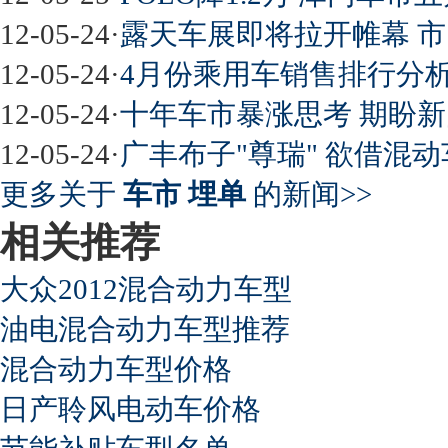
12-05-24
·
露天车展即将拉开帷幕 
12-05-24
·
4月份乘用车销售排行分析
12-05-24
·
十年车市暴涨思考 期盼
12-05-24
·
广丰布子"尊瑞" 欲借混
更多关于
车市 埋单
的新闻>>
相关推荐
大众2012混合动力车型
油电混合动力车型推荐
混合动力车型价格
日产聆风电动车价格