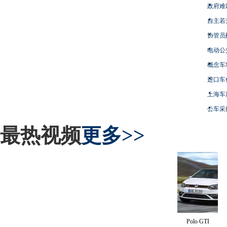
政府难
自主若
协管员
电动公
概念车
进口车
上海车
公车采
最热视频
更多>>
Polo GTI