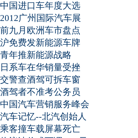
中国进口车年度大选
2012广州国际汽车展
前九月欧洲车市盘点
沪免费发新能源车牌
青年推新能源战略
日系车在华销量受挫
交警查酒驾可拆车窗
酒驾者不准考公务员
中国汽车营销服务峰会
汽车记忆--北汽创始人
乘客撞车载屏幕死亡