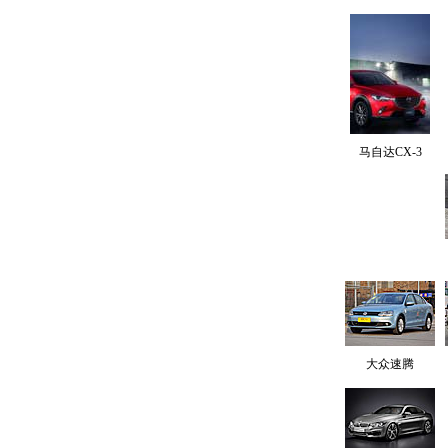
马自达CX-3
大众速腾