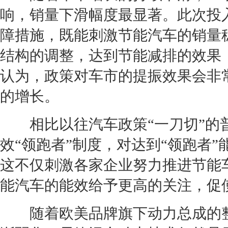
响，销量下滑幅度最显著。此次投入
障措施，既能刺激
节能
汽车的销量
结构的调整，达到
节能
减排的效果
认为，政策对车市的提振效果会非
的增长。
相比以往汽车政策“一刀切”的普
效“领跑者”制度，对达到“领跑者
这不仅刺激各家企业努力推进
节能
能
汽车的能效给予更高的关注，促
随着欧美品牌旗下动力总成的整