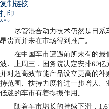
复制链接
打印
大
中
小
尽管混合动力技术仍然是日系车“
昂贵而并未在市场得到推广。
在中国车市遭遇前所未有的最低
波。上周三，国务院决定安排60亿
并对超高效
节能
产品设立更高的补
持范围、扶持力度将进一步增大。
低迷的车市有着提振作用。
随着车市增长的持续下滑，1.6