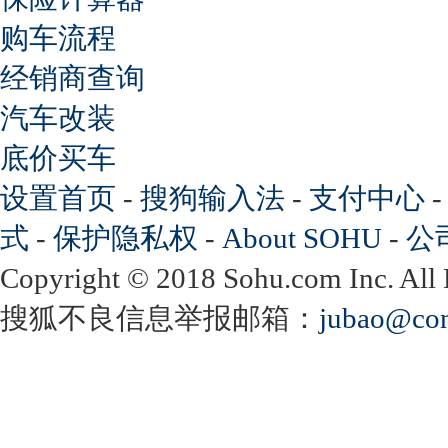
购车流程
经销商查询
汽车改装
底价买车
设置首页
-
搜狗输入法
-
支付中心
式
-
保护隐私权
-
About SOHU
-
公
Copyright
©
2018 Sohu.com Inc. Al
搜狐不良信息举报邮箱：
jubao@con