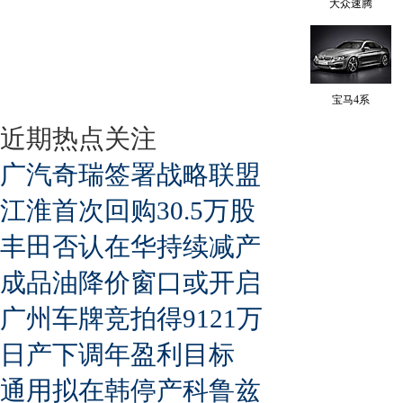
大众速腾
宝马4系
近期热点关注
广汽奇瑞签署战略联盟
江淮首次回购30.5万股
丰田否认在华持续减产
成品油降价窗口或开启
广州车牌竞拍得9121万
日产下调年盈利目标
通用拟在韩停产科鲁兹