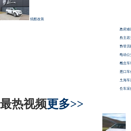
炫酷改装
政府难
自主若
协管员
电动公
概念车
进口车
上海车
公车采
最热视频
更多>>