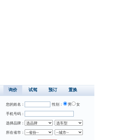
询价
试驾
预订
置换
您的姓名：
性别：
男
女
手机号码：
选择品牌：
所在省市：