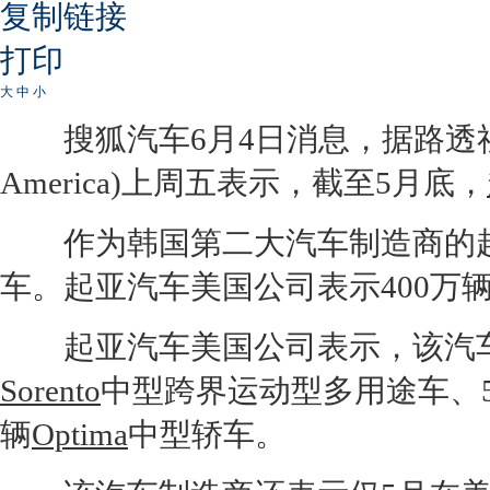
复制链接
打印
大
中
小
搜狐汽车6月4日消息，据路透
America)上周五表示，截至5月底，
作为韩国第二大汽车制造商的
车。
起亚汽车
美国公司表示400万
起亚汽车
美国公司表示，该汽车商
Sorento
中型跨界运动型多用途车、557,
辆
Optima
中型轿车。