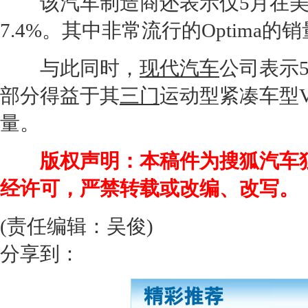
该汽车制造商还表示仅5月在美市场
7.4%。其中非常流行的
Optima
的销量
与此同时，
现代汽车
公司表示5
部分得益于其
三门
运动型紧凑车型Ve
量。
版权声明：本稿件为搜狐汽车
经许可，严禁转载或改编、改写。
(责任编辑：吴俊)
分享到：