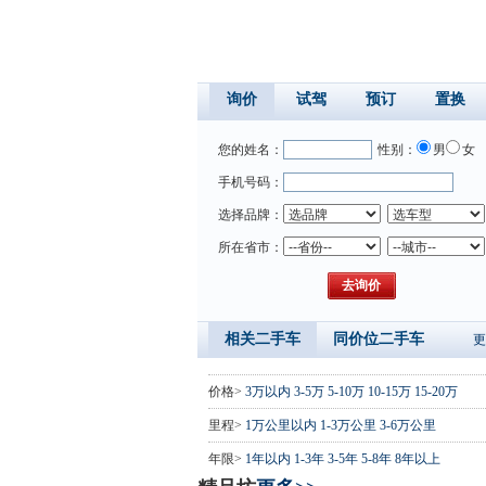
询价
试驾
预订
置换
您的姓名：
性别：
男
女
手机号码：
选择品牌：
所在省市：
相关二手车
同价位二手车
更
价格>
3万以内
3-5万
5-10万
10-15万
15-20万
里程>
1万公里以内
1-3万公里
3-6万公里
年限>
1年以内
1-3年
3-5年
5-8年
8年以上