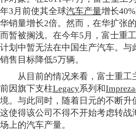
年3月前使其全球
汽车产量
增长40
华销量增长2倍。然而，在华扩张
而暂被搁浅。在今年5月，富士重工
计划中暂无法在中国生产汽车。与此
销售目标降低5万辆。
从目前的情况来看，富士重工主
前因旗下支柱
Legacy
系列和
Impreza
境。与此同时，随着日元的不断升
这使得该公司不得不开始考虑转战
场上的
汽车产量
。