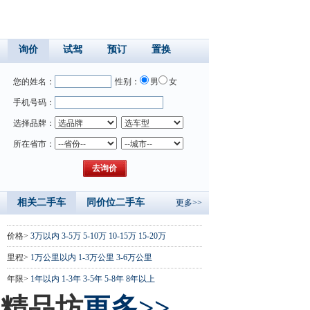
询价
试驾
预订
置换
您的姓名：
性别：
男
女
手机号码：
选择品牌：
所在省市：
相关二手车
同价位二手车
更多>>
价格>
3万以内
3-5万
5-10万
10-15万
15-20万
里程>
1万公里以内
1-3万公里
3-6万公里
年限>
1年以内
1-3年
3-5年
5-8年
8年以上
精品坊
更多>>