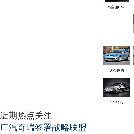
马自达CX-3
大众速腾
宝马4系
近期热点关注
广汽奇瑞签署战略联盟