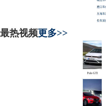
进口车
上海车
公车采
最热视频
更多>>
Polo GTI