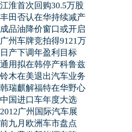
江淮首次回购30.5万股
丰田否认在华持续减产
成品油降价窗口或开启
广州车牌竞拍得9121万
日产下调年盈利目标
通用拟在韩停产科鲁兹
铃木在美退出汽车业务
韩瑞麒解福特在华野心
中国进口车年度大选
2012广州国际汽车展
前九月欧洲车市盘点