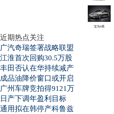
宝马4系
近期热点关注
广汽奇瑞签署战略联盟
江淮首次回购30.5万股
丰田否认在华持续减产
成品油降价窗口或开启
广州车牌竞拍得9121万
日产下调年盈利目标
通用拟在韩停产科鲁兹