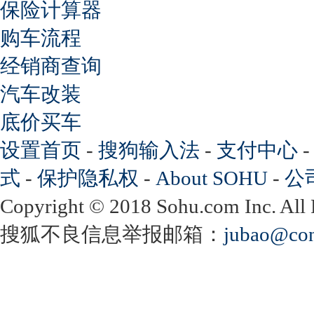
保险计算器
购车流程
经销商查询
汽车改装
底价买车
设置首页
-
搜狗输入法
-
支付中心
式
-
保护隐私权
-
About SOHU
-
公
Copyright
©
2018 Sohu.com Inc. Al
搜狐不良信息举报邮箱：
jubao@con