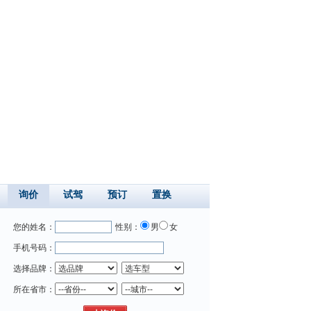
询价
试驾
预订
置换
您的姓名：
性别：
男
女
手机号码：
选择品牌：
所在省市：