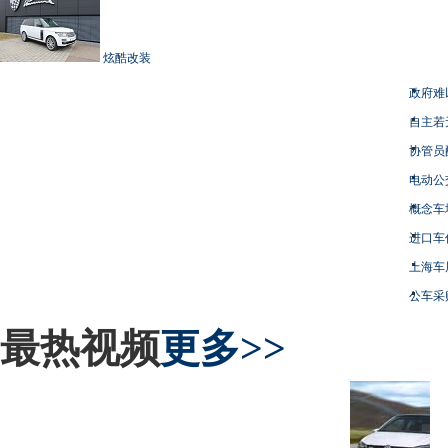
炫酷改装
政府难
自主若
协管员
电动公
概念车
进口车
上海车
公车采
最热视频
更多>>