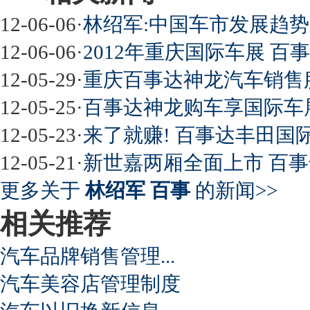
屌丝必看世界末日逃亡车
12-06-06
·
林绍军:中国车市发展趋势
12-06-06
·
2012年重庆国际车展 
12-05-29
·
重庆百事达神龙汽车销售
最强山寨 又奥迪又奔驰
12-05-25
·
百事达神龙购车享国际车展
12-05-23
·
来了就赚! 百事达丰田国
12-05-21
·
新世嘉两厢全面上市 百事
超速事故紧急救命操作
更多关于
林绍军 百事
的新闻>>
相关推荐
汽车品牌销售管理...
汽车美容店管理制度