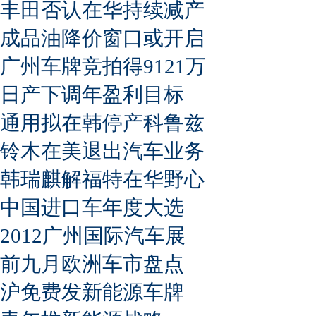
丰田否认在华持续减产
成品油降价窗口或开启
广州车牌竞拍得9121万
日产下调年盈利目标
通用拟在韩停产科鲁兹
铃木在美退出汽车业务
韩瑞麒解福特在华野心
中国进口车年度大选
2012广州国际汽车展
前九月欧洲车市盘点
沪免费发新能源车牌