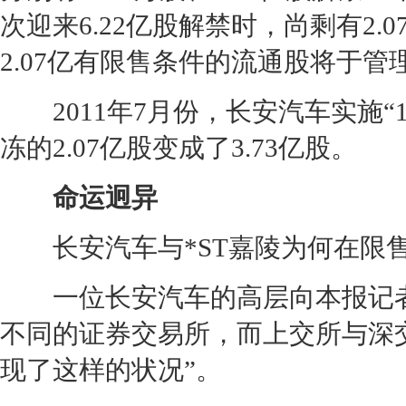
次迎来6.22亿股解禁时，尚剩有2.
2.07亿有限售条件的流通股将于
2011年7月份，
长安
汽车实施“
冻的2.07亿股变成了3.73亿股。
命运迥异
长安
汽车与*ST嘉陵为何在限
一位
长安
汽车的高层向本报记
不同的证券交易所，而上交所与深
现了这样的状况”。