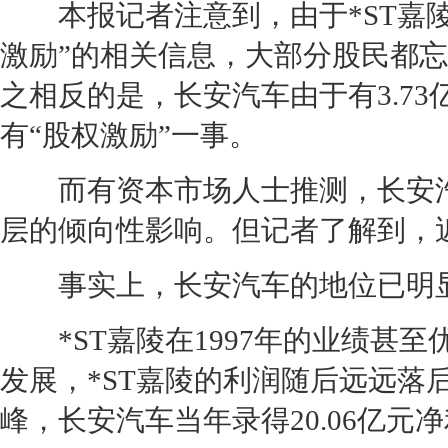
本报记者注意到，由于*ST嘉陵
激励”的相关信息，大部分股民都
之相反的是，
长安
汽车由于有3.7
有“股权激励”一事。
而有资本市场人士推测，
长安
层的倾向性影响。但记者了解到，
事实上，
长安
汽车的地位已明显
*ST嘉陵在1997年的业绩甚至
发展，*ST嘉陵的利润随后远远落
峰，
长安
汽车当年录得20.06亿元净