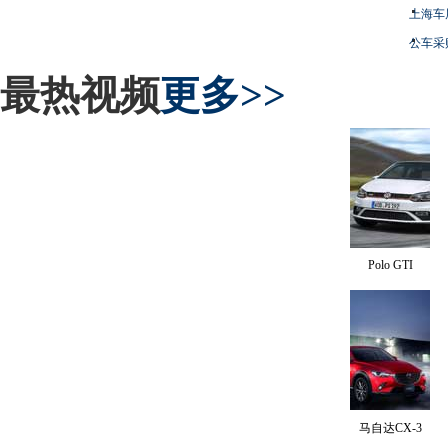
上海车
公车采
最热视频
更多>>
Polo GTI
马自达CX-3