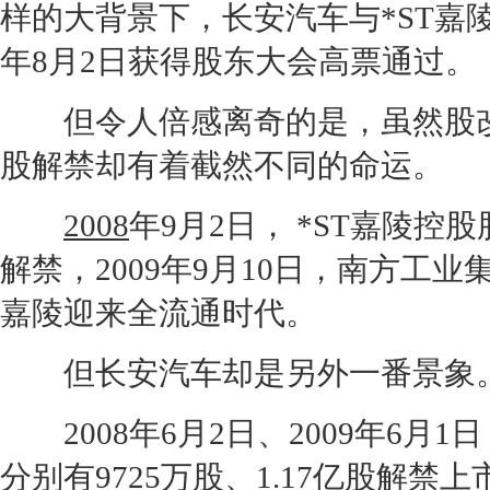
样的大背景下，
长安
汽车与*ST嘉陵
年8月2日获得股东大会高票通过。
但令人倍感离奇的是，虽然股改
股解禁却有着截然不同的命运。
2008
年9月2日， *ST嘉陵控
解禁，2009年9月10日，南方工业集
嘉陵迎来全流通时代。
但
长安
汽车却是另外一番景象
2008
年6月2日、2009年6月
分别有9725万股、1.17亿股解禁上