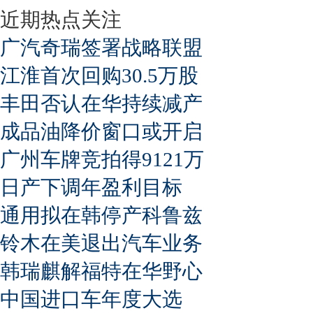
近期热点关注
广汽奇瑞签署战略联盟
江淮首次回购30.5万股
丰田否认在华持续减产
成品油降价窗口或开启
广州车牌竞拍得9121万
日产下调年盈利目标
通用拟在韩停产科鲁兹
铃木在美退出汽车业务
韩瑞麒解福特在华野心
中国进口车年度大选