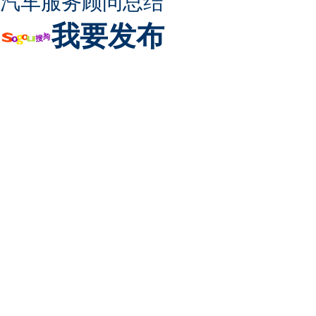
汽车服务顾问总结
我要发布