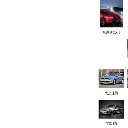
马自达CX-3
大众速腾
宝马4系