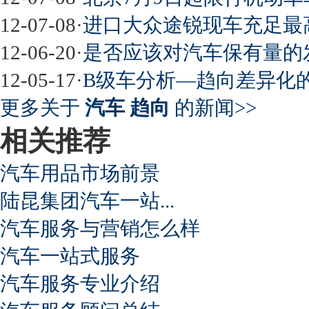
最强山寨 又奥迪又奔驰
12-07-08
·
进口大众途锐现车充足最
12-06-20
·
是否应该对汽车保有量的
12-05-17
·
B级车分析—趋向差异化
超速事故紧急救命操作
更多关于
汽车 趋向
的新闻>>
相关推荐
汽车用品市场前景
陆昆集团汽车一站...
汽车服务与营销怎么样
汽车一站式服务
汽车服务专业介绍