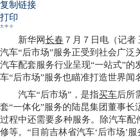
复制链接
打印
大
中
小
新华网
长春
７月７日电（记者
汽车“后市场”服务正受到社会广泛
汽车配套服务行业呈现“一站式”
车“后市场”服务也瞄准打造世界闻
汽车“后市场”，是指
买车
后所
套“一体化”服务的陆昆集团董事
过程中还需要多种服务。除汽车配
修等。“目前吉林省汽车‘后市场’