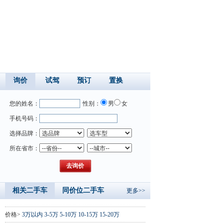
询价
试驾
预订
置换
您的姓名：
性别：
男
女
手机号码：
选择品牌：
所在省市：
相关二手车
同价位二手车
更多>>
价格>
3万以内
3-5万
5-10万
10-15万
15-20万