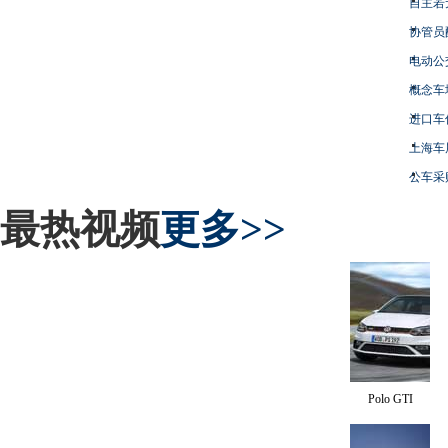
自主若
协管员
电动公
概念车
进口车
上海车
公车采
最热视频
更多>>
Polo GTI