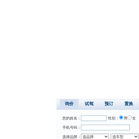
询价
试驾
预订
置换
您的姓名：
性别：
男
女
手机号码：
选择品牌：