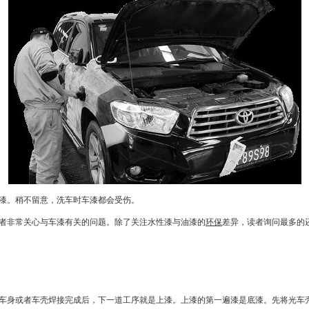
漆。稍不留意，洗车时车漆都会受伤。
非常关心与车漆有关的问题。除了关注水性漆与油漆的
环保
差异，读者询问最多的
身或者车壳焊接完成后，下一道工序就是上漆。上漆的第一遍漆是底漆。先将光车壳