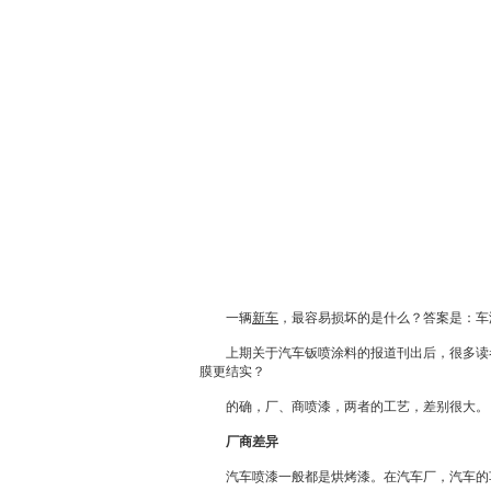
一辆
新车
，最容易损坏的是什么？答案是：车
上期关于汽车钣喷涂料的报道刊出后，很多读者
膜更结实？
的确，厂、商喷漆，两者的工艺，差别很大。
厂商差异
汽车喷漆一般都是烘烤漆。在汽车厂，汽车的车