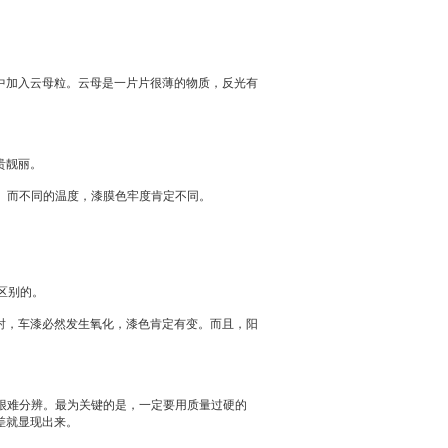
加入云母粒。云母是一片片很薄的物质，反光有
贵靓丽。
右。而不同的温度，漆膜色牢度肯定不同。
区别的。
，车漆必然发生氧化，漆色肯定有变。而且，阳
很难分辨。最为关键的是，一定要用质量过硬的
差就显现出来。