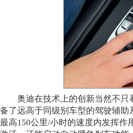
奥迪
在技术上的创新当然不只
备了远高于同
级别
车型的驾驶辅助
最高150公里/小时的速度内发挥