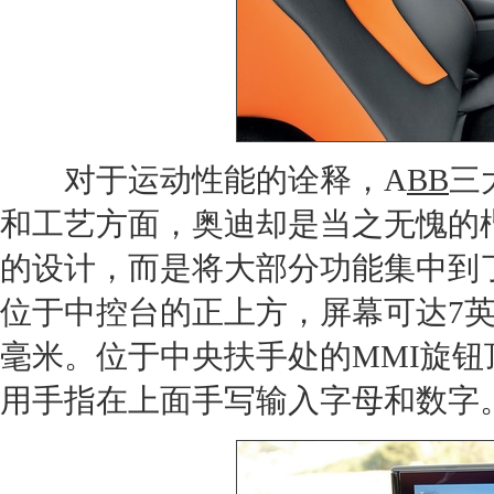
对于运动性能的诠释，A
BB
三
和工艺方面，
奥迪
却是当之无愧的
的设计，而是将大部分功能集中到
位于中控台的正上方，屏幕可达7英
毫米。位于中央扶手处的MMI旋
用手指在上面手写输入字母和数字