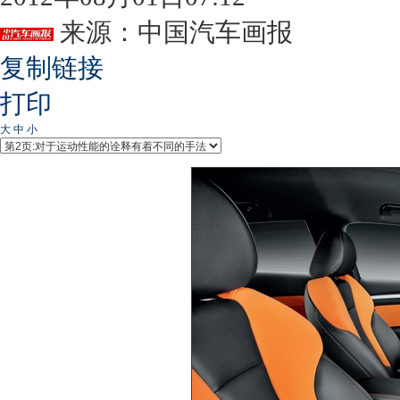
来源：
中国汽车画报
复制链接
打印
大
中
小