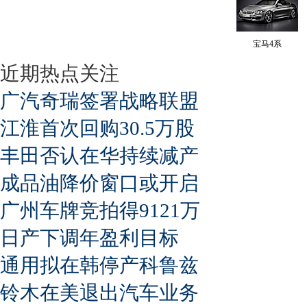
宝马4系
近期热点关注
广汽奇瑞签署战略联盟
江淮首次回购30.5万股
丰田否认在华持续减产
成品油降价窗口或开启
广州车牌竞拍得9121万
日产下调年盈利目标
通用拟在韩停产科鲁兹
铃木在美退出汽车业务