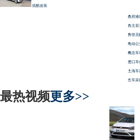
炫酷改装
政府难
自主若
协管员
电动公
概念车
进口车
上海车
公车采
最热视频
更多>>