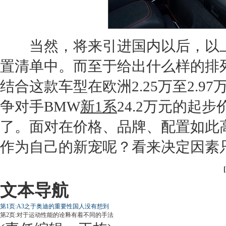
当然，将来引进国内以后，以上
置清单中。而至于给出什么样的排
结合这款车型在欧洲2.25万至2.
争对手
BMW
新1系
24.2万元的起
了。面对在价格、品牌、配置如此
作为自己的新宠呢？看来决定因素
[
文本导航
第1页:A3之于奥迪的重要性国人没有想到
第2页:对于运动性能的诠释有着不同的手法