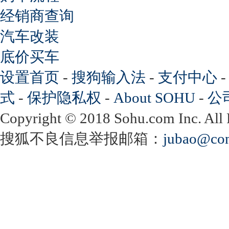
经销商查询
汽车改装
底价买车
设置首页
-
搜狗输入法
-
支付中心
式
-
保护隐私权
-
About SOHU
-
公
Copyright
©
2018 Sohu.com Inc. Al
搜狐不良信息举报邮箱：
jubao@con