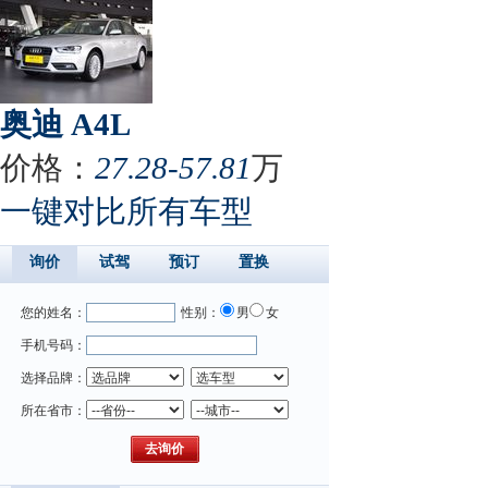
奥迪 A4L
价格：
27.28-57.81
万
一键对比所有车型
询价
试驾
预订
置换
您的姓名：
性别：
男
女
手机号码：
选择品牌：
所在省市：