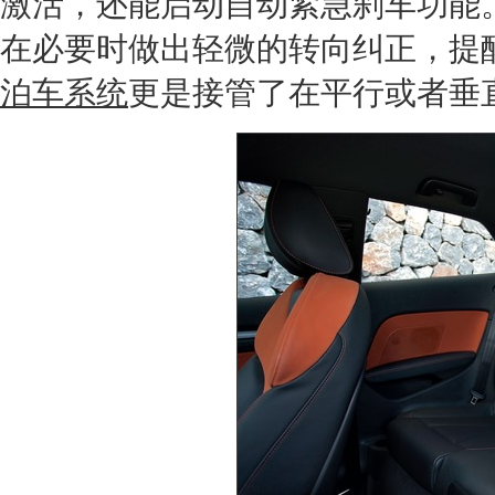
激活，还能启动自动紧急刹车功能
在必要时做出轻微的转向纠正，提
泊车系统
更是接管了在平行或者垂