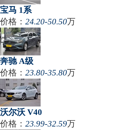
宝马 1系
价格：
24.20-50.50
万
奔驰 A级
价格：
23.80-35.80
万
沃尔沃 V40
价格：
23.99-32.59
万