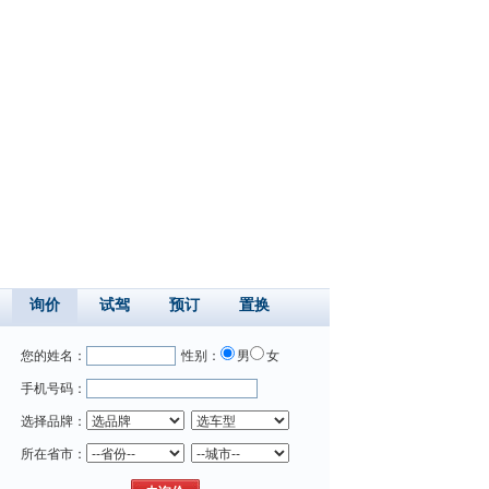
询价
试驾
预订
置换
您的姓名：
性别：
男
女
手机号码：
选择品牌：
所在省市：