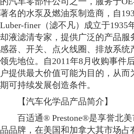
的汽车零部件公司之一，服务于OE
著名的水泵及燃油泵制造商，自19
Luber-finer（滤不凡）成立于
却液滤清专家，提供广泛的产品服务
感器、开关、点火线圈、排放系统
领先地位。自2011年8月收购事
户提供最大价值可能为目的，从而
期可持续发展创造条件。
【汽车化学品产品简介】
百适通® Prestone®是享誉
品品牌，在美国和加拿大其市场占