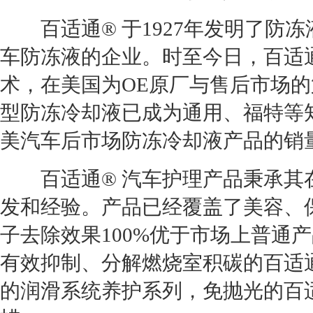
百适通® 于1927年发明了防
车防冻液的企业。时至今日，百适
术，在美国为OE原厂与售后市场
型防冻冷却液已成为通用、福特等
美汽车后市场防冻冷却液产品的销
百适通® 汽车护理产品秉承其
发和经验。产品已经覆盖了美容、
子去除效果100%优于市场上普通产
有效抑制、分解燃烧室积碳的百适通
的润滑系统养护系列，免抛光的百适