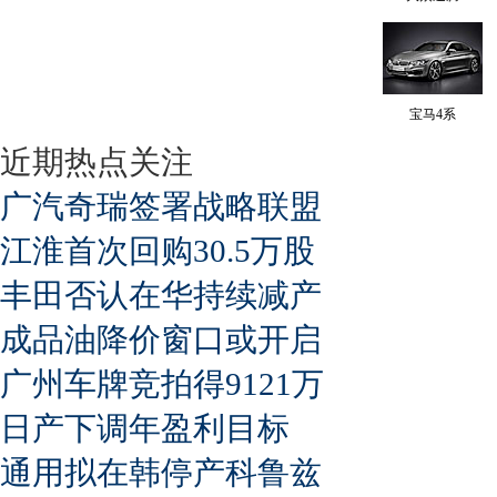
宝马4系
近期热点关注
广汽奇瑞签署战略联盟
江淮首次回购30.5万股
丰田否认在华持续减产
成品油降价窗口或开启
广州车牌竞拍得9121万
日产下调年盈利目标
通用拟在韩停产科鲁兹