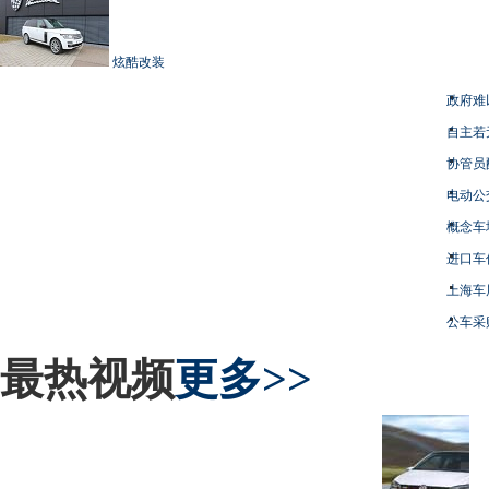
炫酷改装
政府难
自主若
协管员
电动公
概念车
进口车
上海车
公车采
最热视频
更多>>