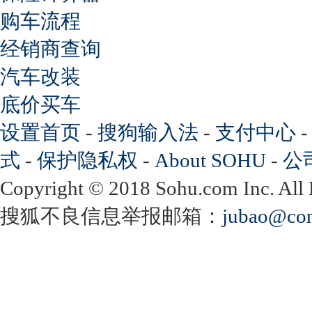
购车流程
经销商查询
汽车改装
底价买车
设置首页
-
搜狗输入法
-
支付中心
式
-
保护隐私权
-
About SOHU
-
公
Copyright
©
2018 Sohu.com Inc. Al
搜狐不良信息举报邮箱：
jubao@con