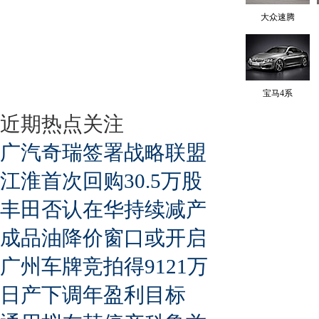
大众速腾
宝马4系
近期热点关注
广汽奇瑞签署战略联盟
江淮首次回购30.5万股
丰田否认在华持续减产
成品油降价窗口或开启
广州车牌竞拍得9121万
日产下调年盈利目标