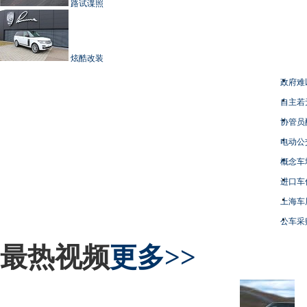
路试谍照
炫酷改装
政府难
自主若
协管员
电动公
概念车
进口车
上海车
公车采
最热视频
更多>>