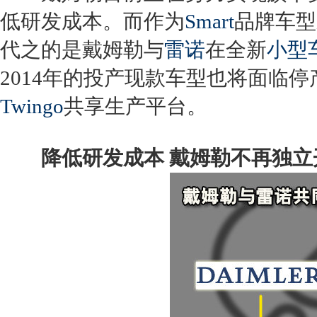
低研发成本。而作为
Smart
品牌车型
代之的是戴姆勒与
雷诺
在全新
小型
2014年的投产现款车型也将面临停
Twingo
共享生产平台。
降低研发成本 戴姆勒不再独立