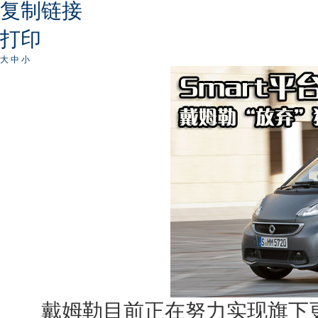
复制链接
打印
大
中
小
戴姆勒目前正在努力实现旗下更