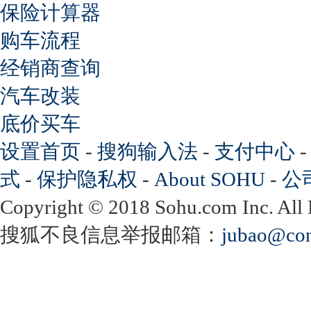
保险计算器
购车流程
经销商查询
汽车改装
底价买车
设置首页
-
搜狗输入法
-
支付中心
式
-
保护隐私权
-
About SOHU
-
公
Copyright
©
2018 Sohu.com Inc. Al
搜狐不良信息举报邮箱：
jubao@con