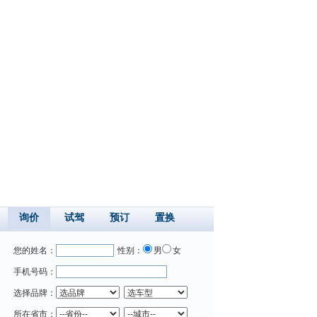
询价
试驾
预订
置换
您的姓名：
性别：
男
女
手机号码：
选择品牌：
所在省市：