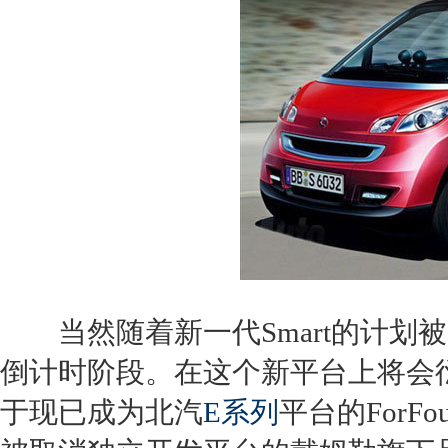
当然随着新一代
Smart
的计划被
倒计时阶段。在这个新平台上将会
于现已成为北汽
E系列
平台的For