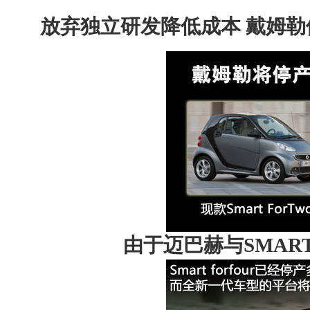
放弃独立研发降低成本 戴姆勒
由于
迈巴赫
与SMA