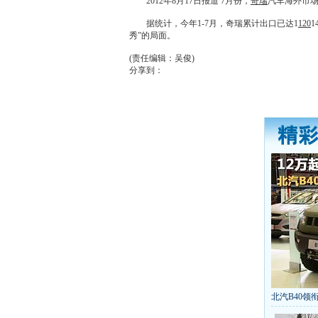
2012年8月17日报道 7月份，
奇瑞
汽车海外市场
据统计，今年1-7月，
奇瑞
累计出口已达1
120
秀”的局面。
(责任编辑：吴俊)
分享到：
北汽B40领衔
丰田推八款