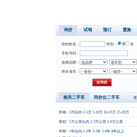
询价
试驾
预订
置换
您的姓名：
性别：
男
女
手机号码：
选择品牌：
所在省市：
相关二手车
同价位二手车
更
价格>
3万以内
3-5万
5-10万
10-15万
15-20万
里程>
1万公里以内
1-3万公里
3-6万公里
年限>
1年以内
1-3年
3-5年
5-8年
8年以上