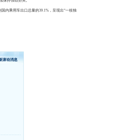
继续保持强劲势头。
国内乘用车出口总量的39.1%，呈现出“一枝独
新滚动消息