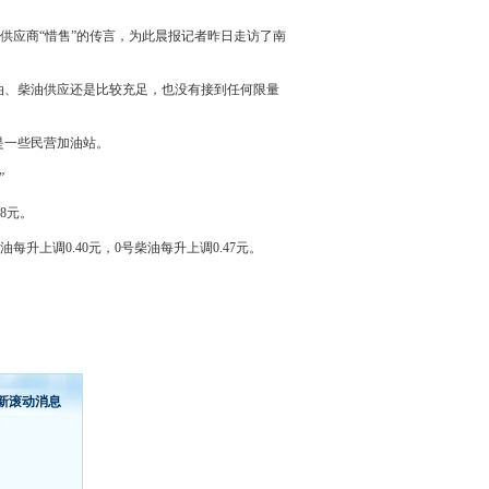
供应商“惜售”的传言，为此晨报记者昨日走访了南
油、柴油供应还是比较充足，也没有接到任何限量
是一些民营加油站。
”
38元。
每升上调0.40元，0号柴油每升上调0.47元。
新滚动消息