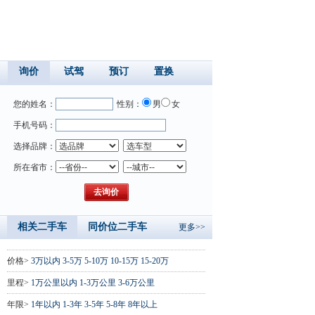
询价
试驾
预订
置换
您的姓名：
性别：
男
女
手机号码：
选择品牌：
所在省市：
相关二手车
同价位二手车
更多>>
价格>
3万以内
3-5万
5-10万
10-15万
15-20万
里程>
1万公里以内
1-3万公里
3-6万公里
年限>
1年以内
1-3年
3-5年
5-8年
8年以上