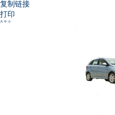
复制链接
打印
大
中
小