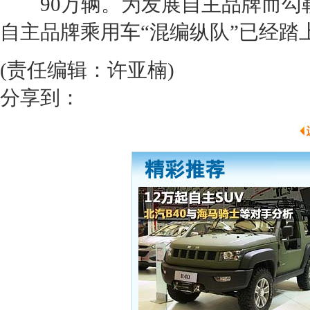
90万辆。为发展自主品牌而勾
自主品牌乘用车“混编纵队”已经踏
(责任编辑：许亚楠)
分享到：