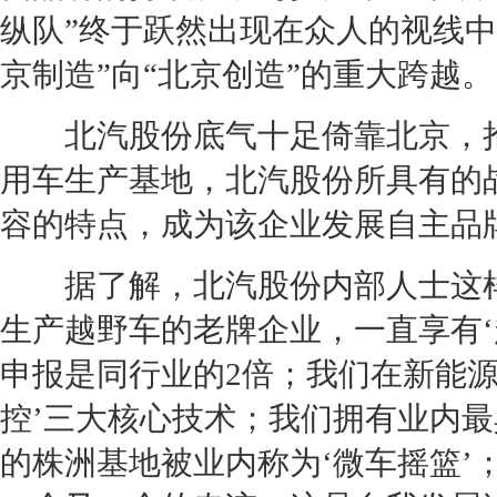
纵队”终于跃然出现在众人的视线
京制造”向“北京创造”的重大跨越。
北汽股份底气十足倚靠北京，
用车生产基地，北汽股份所具有的
容的特点，成为该企业发展自主品
据了解，北汽股份内部人士这样
生产越野车的老牌企业，一直享有‘
申报是同行业的2倍；我们在
新能
控’三大核心技术；我们拥有业内
的株洲基地被业内称为‘
微车
摇篮’；