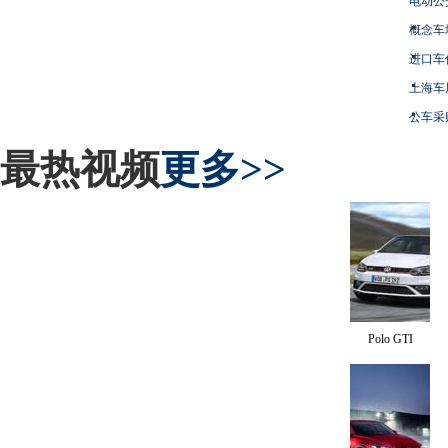
电动公
概念车
进口车
上海车
公车采
最热视频
更多>>
Polo GTI