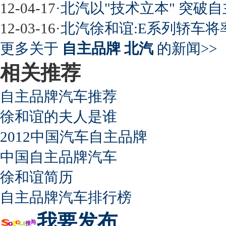
12-04-17
·
北汽以"技术立本" 突破
12-03-16
·
北汽徐和谊:E系列轿车将率
超速事故紧急救命操作
更多关于
自主品牌 北汽
的新闻>>
相关推荐
自主品牌汽车推荐
徐和谊的夫人是谁
2012中国汽车自主品牌
中国自主品牌汽车
徐和谊简历
自主品牌汽车排行榜
我要发布