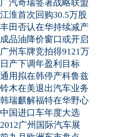
广汽奇瑞签署战略联盟
江淮首次回购30.5万股
丰田否认在华持续减产
成品油降价窗口或开启
广州车牌竞拍得9121万
日产下调年盈利目标
通用拟在韩停产科鲁兹
铃木在美退出汽车业务
韩瑞麒解福特在华野心
中国进口车年度大选
2012广州国际汽车展
前九月欧洲车市盘点