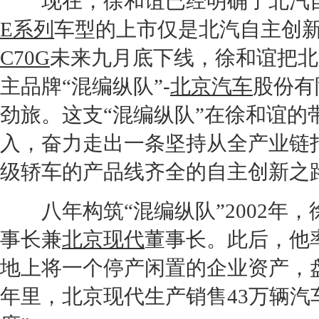
现在，徐和谊已经明确了北汽自主的
E系列
车型的上市仅是北汽自主创
C70G
未来九月底下线，徐和谊把北
主品牌“混编纵队”-
北京汽车
股份有
劲旅。这支“混编纵队”在徐和谊
入，奋力走出一条坚持从全产业链
级轿车的产品线齐全的自主创新之
八年构筑“混编纵队”2002年
事长兼
北京现代
董事长。此后，他
地上将一个停产闲置的企业资产，
年里，
北京现代
生产销售43万辆汽