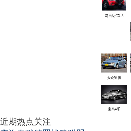
马自达CX-3
大众速腾
宝马4系
近期热点关注