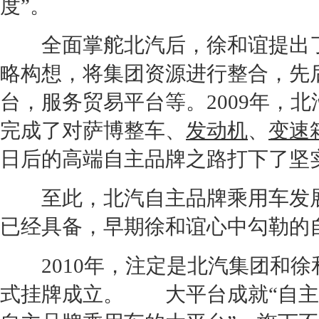
度”。
全面掌舵北汽后，徐和谊提出了“
略构想，将集团资源进行整合，先
台，服务贸易平台等。2009年，
完成了对
萨博
整车、
发动机
、
变速
日后的高端自主品牌之路打下了坚
至此，北汽自主品牌乘用车发展
已经具备，早期徐和谊心中勾勒的自
2010年，注定是北汽集团和徐
式挂牌成立。 大平台成就“自主