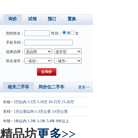
询价
试驾
预订
置换
您的姓名：
性别：
男
女
手机号码：
选择品牌：
所在省市：
相关二手车
同价位二手车
更多>>
价格>
3万以内
3-5万
5-10万
10-15万
15-20万
里程>
1万公里以内
1-3万公里
3-6万公里
年限>
1年以内
1-3年
3-5年
5-8年
8年以上
精品坊
更多>>