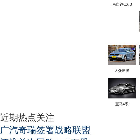
马自达CX-3
大众速腾
宝马4系
近期热点关注
广汽奇瑞签署战略联盟