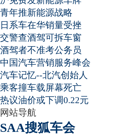
青年推新能源战略
日系车在华销量受挫
交警查酒驾可拆车窗
酒驾者不准考公务员
中国汽车营销服务峰会
汽车记忆--北汽创始人
乘客撞车载屏幕死亡
热议油价或下调0.22元
网站导航
SAA搜狐车会