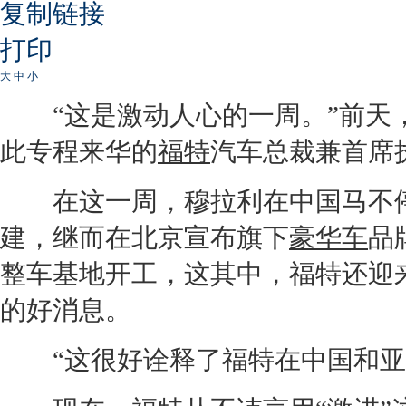
复制链接
打印
大
中
小
“这是激动人心的一周。”前天
此专程来华的
福特
汽车总裁兼首席
在这一周，穆拉利在中国马不
建，继而在北京宣布旗下
豪华车
品
整车基地开工，这其中，
福特
还迎
的好消息。
“这很好诠释了
福特
在中国和亚