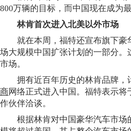
800万辆的目标，而中国现在成为
林肯
首次进入北美以外市场
就在本周，
福特
还宣布旗下
豪
场大规模中国扩张计划的一部分。
市场。
拥有近百年历史的
林肯
品牌，
商
网络正式进入中国。
福特
表示将
作伙伴洽谈。
根据
林肯
对中国豪华汽车市场的