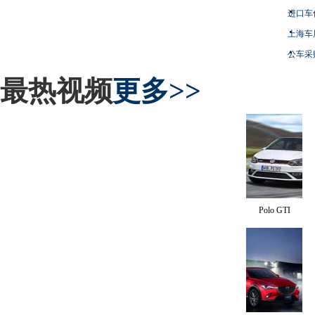
进口车
上海车
公车采
最热视频
更多>>
Polo GTI