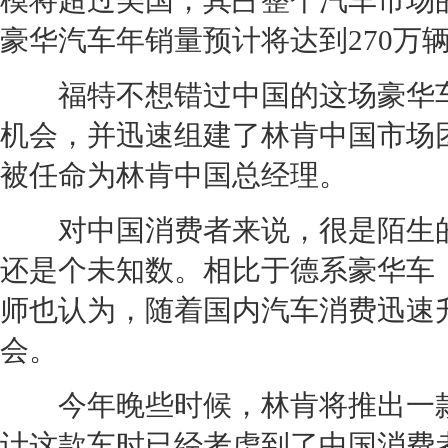
模将超过美国，其占整个汽车市场的
豪华汽车年销量预计将达到270万
福特
不想错过中国的这场
豪华
机会，并迅速组建了
林肯
中国市场
被任命为
林肯
中国总经理。
对中国消费者来说，很是陌生
还是个未知数。相比于德系
豪华车
师也认为，随着国内汽车消费迅速
会。
今年晚些时候，
林肯
将推出一
计这款车时已经考虑到了中国消费