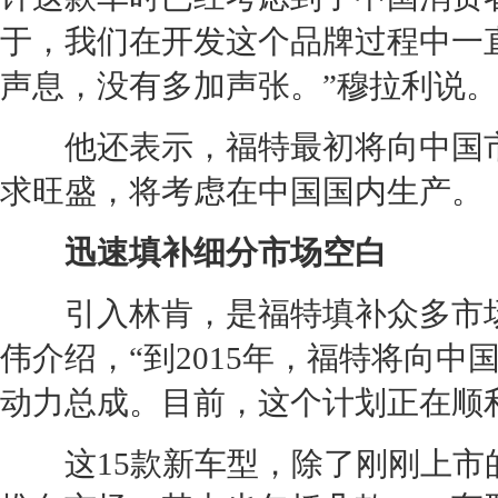
于，我们在开发这个品牌过程中一
声息，没有多加声张。”穆拉利说。
他还表示，
福特
最初将向中国
求旺盛，将考虑在中国国内生产。
迅速填补细分市场空白
引入
林肯
，是
福特
填补众多市
伟介绍，“到2015年，
福特
将向中国
动力总成。目前，这个计划正在顺
这15款
新车
型，除了刚刚上市