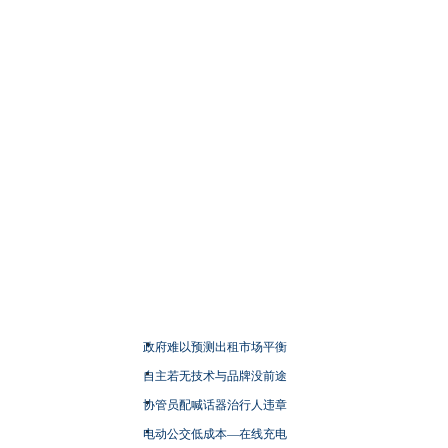
政府难以预测出租市场平衡
自主若无技术与品牌没前途
协管员配喊话器治行人违章
电动公交低成本—在线充电