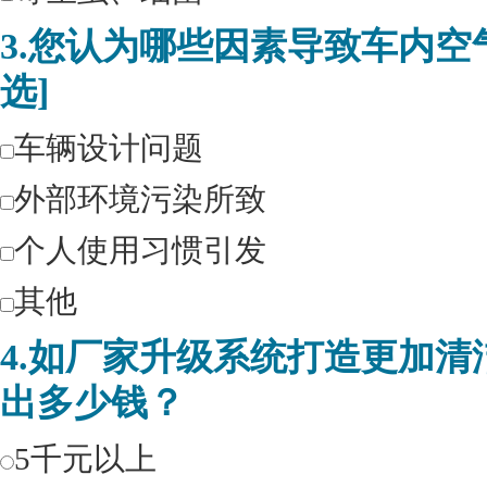
3.您认为哪些因素导致车内空
选]
车辆设计问题
外部环境污染所致
个人使用习惯引发
其他
4.如厂家升级系统打造更加
出多少钱？
5千元以上