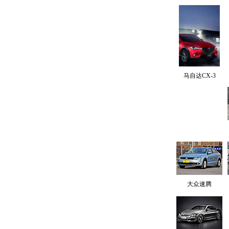
马自达CX-3
大众速腾