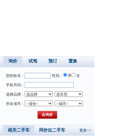
询价
试驾
预订
置换
您的姓名：
性别：
男
女
手机号码：
选择品牌：
所在省市：
相关二手车
同价位二手车
更多>>