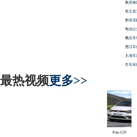
政府难
自主若
协管员
电动公
概念车
进口车
上海车
公车采
最热视频
更多>>
Polo GTI