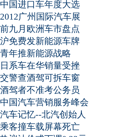
中国进口车年度大选
2012广州国际汽车展
前九月欧洲车市盘点
沪免费发新能源车牌
青年推新能源战略
日系车在华销量受挫
交警查酒驾可拆车窗
酒驾者不准考公务员
中国汽车营销服务峰会
汽车记忆--北汽创始人
乘客撞车载屏幕死亡