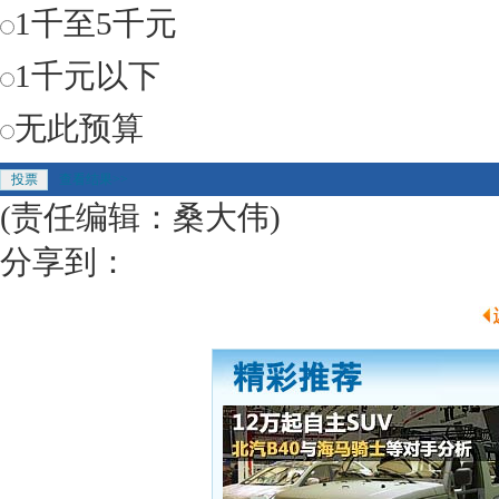
1千至5千元
1千元以下
无此预算
查看结果>>
(责任编辑：桑大伟)
分享到：