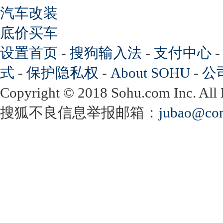
汽车改装
底价买车
设置首页
-
搜狗输入法
-
支付中心
式
-
保护隐私权
-
About SOHU
-
公
Copyright
©
2018 Sohu.com Inc. Al
搜狐不良信息举报邮箱：
jubao@con