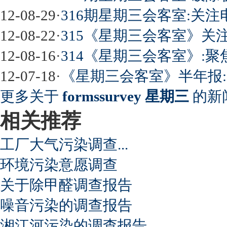
12-08-29
·
316期星期三会客室:关
最强山寨 又奥迪又奔驰
12-08-22
·
315《星期三会客室》关
12-08-16
·
314《星期三会客室》:
12-07-18
·
《星期三会客室》半年报:
超速事故紧急救命操作
更多关于
formssurvey 星期三
的新
相关推荐
工厂大气污染调查...
环境污染意愿调查
关于除甲醛调查报告
噪音污染的调查报告
湘江河污染的调查报告