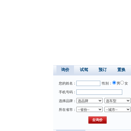
询价
试驾
预订
置换
您的姓名：
性别：
男
女
手机号码：
选择品牌：
所在省市：