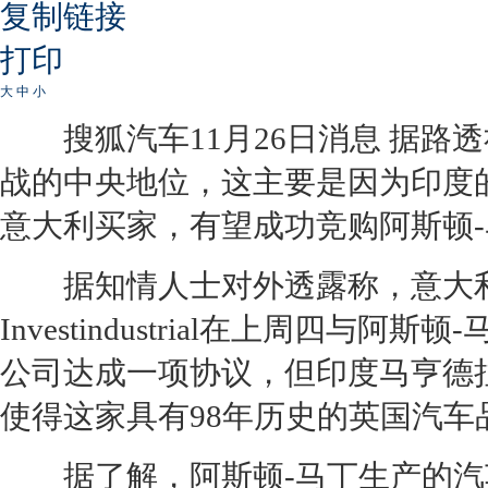
复制链接
打印
大
中
小
搜狐汽车11月26日消息 据路透
战的中央地位，这主要是因为印度
意大利买家，有望成功竞购阿斯顿
据知情人士对外透露称，意大利
Investindustrial在上周四与阿斯
公司达成一项协议，但印度马亨德
使得这家具有98年历史的英国汽
据了解，阿斯顿-马丁生产的汽车