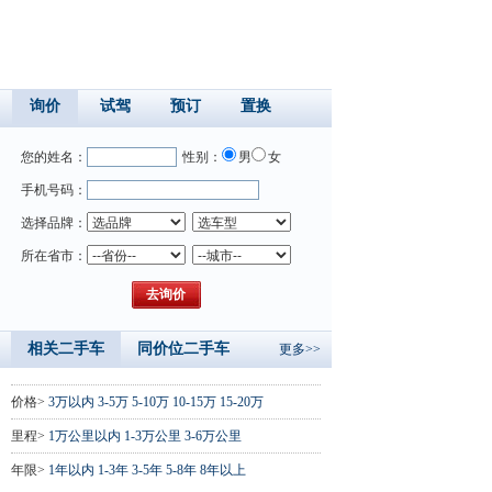
询价
试驾
预订
置换
您的姓名：
性别：
男
女
手机号码：
选择品牌：
所在省市：
相关二手车
同价位二手车
更多>>
价格>
3万以内
3-5万
5-10万
10-15万
15-20万
里程>
1万公里以内
1-3万公里
3-6万公里
年限>
1年以内
1-3年
3-5年
5-8年
8年以上