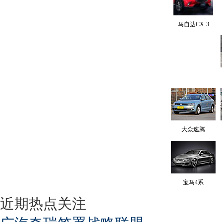
马自达CX-3
大众速腾
宝马4系
近期热点关注