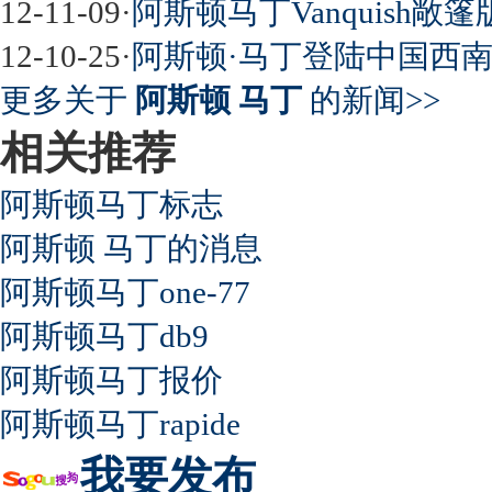
12-11-09
·
阿斯顿马丁Vanquish敞
12-10-25
·
阿斯顿·马丁登陆中国西
超速事故紧急救命操作
更多关于
阿斯顿 马丁
的新闻>>
相关推荐
阿斯顿马丁标志
阿斯顿 马丁的消息
阿斯顿马丁one-77
阿斯顿马丁db9
阿斯顿马丁报价
阿斯顿马丁rapide
我要发布