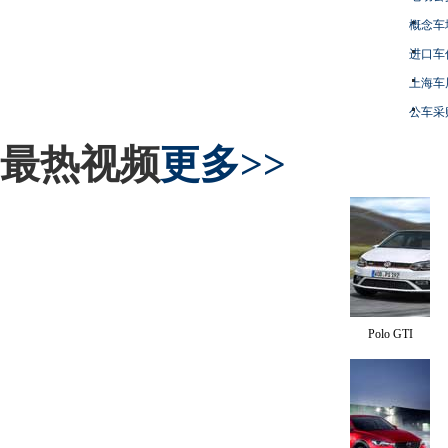
概念车
进口车
上海车
公车采
最热视频
更多>>
Polo GTI