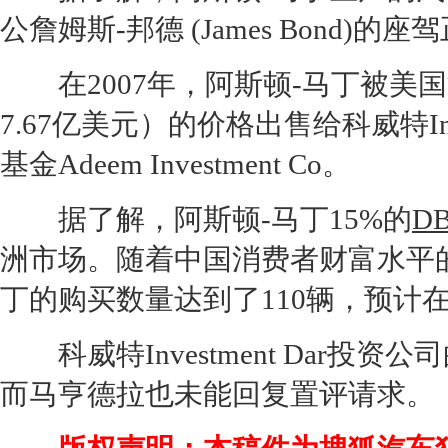
公詹姆斯-邦德 (James Bond)
在2007年，阿斯顿-马丁被美
7.67亿美元）的价格出售给科威特Inv
基金Adeem Investment Co。
据了解，阿斯顿-马丁15%的
D
洲市场。随着中国消费者财富水平的
丁的购买数量达到了110辆，预计
科威特Investment Dar投
而马亨德拉也未能回复置评请求。