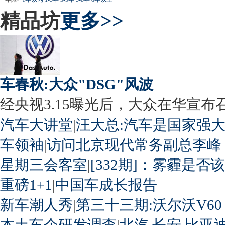
精品坊
更多>>
车春秋:大众"DSG"风波
经央视3.15曝光后，大众在华宣布召回
汽车大讲堂
|
汪大总:汽车是国家强
车领袖
|
访问北京现代常务副总李峰
星期三会客室
|
[332期]：雾霾是否
重磅1+1
|
中国车成长报告
新车潮人秀
|
第三十三期:沃尔沃V60
本土车企研发调查
|
北汽
长安
比亚