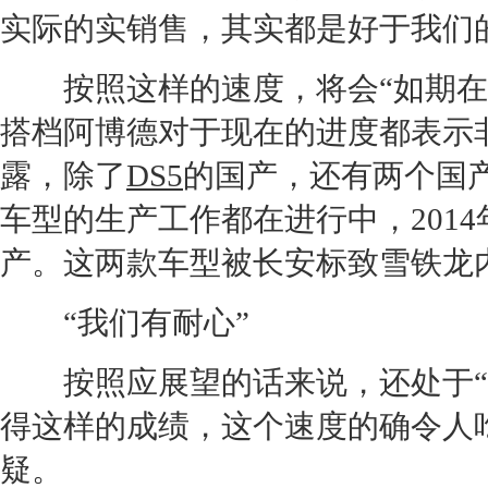
实际的实销售，其实都是好于我们
按照这样的速度，将会“如期在2
搭档阿博德对于现在的进度都表示
露，除了
DS5
的国产，还有两个国
车型的生产工作都在进行中，201
产。这两款车型被
长安
标致
雪铁龙
“我们有耐心”
按照应展望的话来说，还处于“品
得这样的成绩，这个速度的确令人
疑。