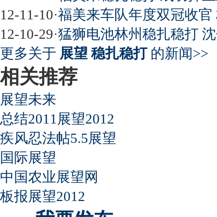
12-11-10
·
福美来车队年度双冠收官
12-10-29
·
猛狮电池林州稳扎稳打 
超速事故紧急救命操作
更多关于
展望 稳扎稳打
的新闻>>
相关推荐
展望未来
总结2011展望2012
疾风忍法帖5.5展望
国际展望
中国农业展望网
板报展望2012