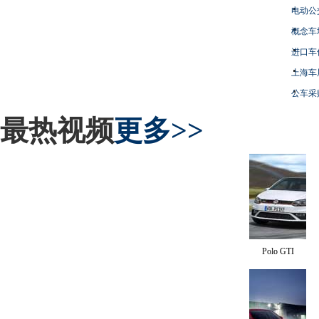
电动公
概念车
进口车
上海车
公车采
最热视频
更多>>
Polo GTI