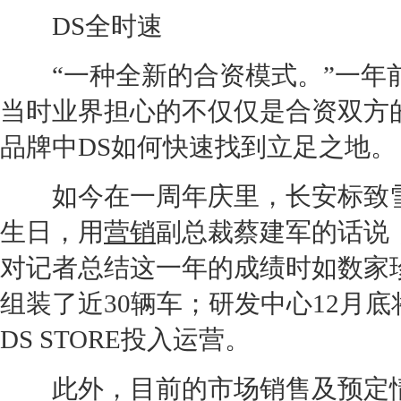
DS全时速
“一种全新的合资模式。”一年
当时业界担心的不仅仅是合资双方
品牌中DS如何快速找到立足之地。
如今在一周年庆里，
长安
标致
生日，用
营销
副总裁蔡建军的话说
对记者总结这一年的成绩时如数家
组装了近30辆车；研发中心12月
DS STORE投入运营。
此外，目前的市场销售及预定情