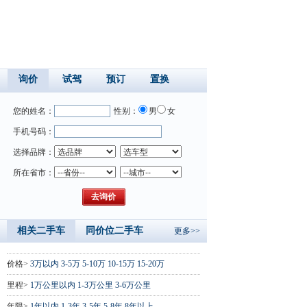
询价
试驾
预订
置换
您的姓名：
性别：
男
女
手机号码：
选择品牌：
所在省市：
相关二手车
同价位二手车
更多>>
价格>
3万以内
3-5万
5-10万
10-15万
15-20万
里程>
1万公里以内
1-3万公里
3-6万公里
年限>
1年以内
1-3年
3-5年
5-8年
8年以上