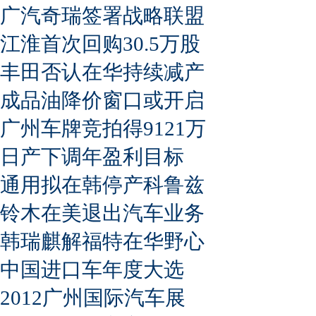
广汽奇瑞签署战略联盟
江淮首次回购30.5万股
丰田否认在华持续减产
成品油降价窗口或开启
广州车牌竞拍得9121万
日产下调年盈利目标
通用拟在韩停产科鲁兹
铃木在美退出汽车业务
韩瑞麒解福特在华野心
中国进口车年度大选
2012广州国际汽车展