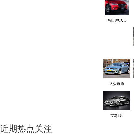
马自达CX-3
大众速腾
宝马4系
近期热点关注