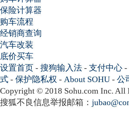
保险计算器
购车流程
经销商查询
汽车改装
底价买车
设置首页
-
搜狗输入法
-
支付中心
式
-
保护隐私权
-
About SOHU
-
公
Copyright
©
2018 Sohu.com Inc. Al
搜狐不良信息举报邮箱：
jubao@con