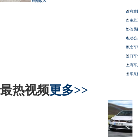
炫酷改装
政府难
自主若
协管员
电动公
概念车
进口车
上海车
公车采
最热视频
更多>>