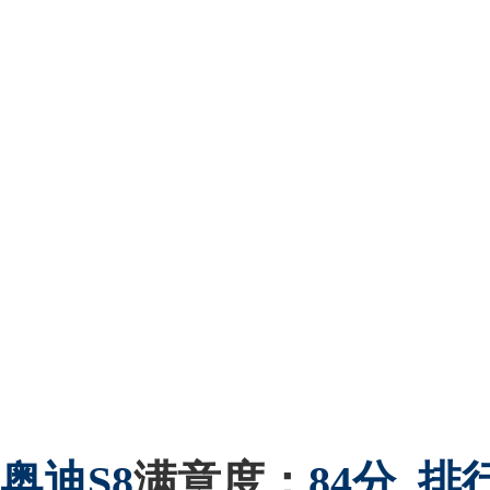
奥迪
S8
满意度：
84分
排