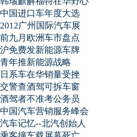
韩瑞麒解福特在华野心
中国进口车年度大选
2012广州国际汽车展
前九月欧洲车市盘点
沪免费发新能源车牌
青年推新能源战略
日系车在华销量受挫
交警查酒驾可拆车窗
酒驾者不准考公务员
中国汽车营销服务峰会
汽车记忆--北汽创始人
乘客撞车载屏幕死亡