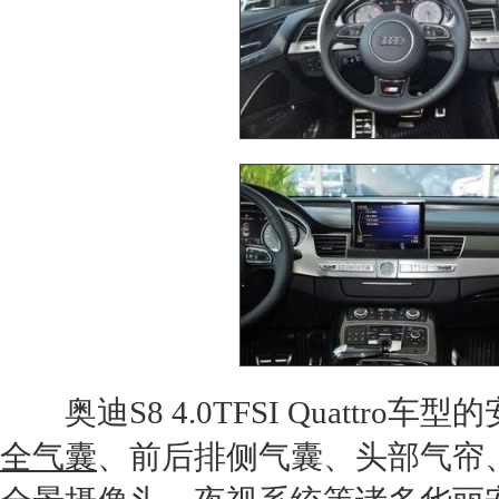
奥迪S8
4.0
TF
SI Quattr
全气囊
、前后排侧气囊、头部气帘