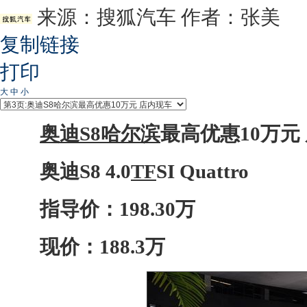
来源：
搜狐汽车
作者：张美
复制链接
打印
大
中
小
奥迪S8
哈尔滨
最高优惠10万元
奥迪S8
4.0
TF
SI Quattro
指导价：198.30万
现价：188.3万