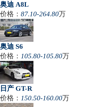
奥迪 A8L
价格：
87.10-264.80
万
奥迪 S6
价格：
105.80-105.80
万
日产 GT-R
价格：
150.50-160.00
万