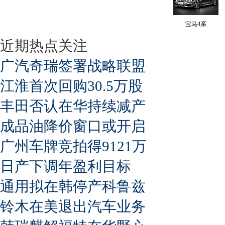
宝马4系
近期热点关注
广汽奇瑞签署战略联盟
江淮首次回购30.5万股
丰田否认在华持续减产
成品油降价窗口或开启
广州车牌竞拍得9121万
日产下调年盈利目标
通用拟在韩停产科鲁兹
铃木在美退出汽车业务