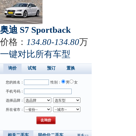
奥迪 S7 Sportback
价格：
134.80-134.80
万
一键对比所有车型
询价
试驾
预订
置换
您的姓名：
性别：
男
女
手机号码：
选择品牌：
所在省市：
相关二手车
同价位二手车
更多>>