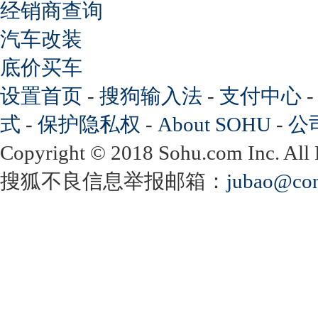
经销商查询
汽车改装
底价买车
设置首页
-
搜狗输入法
-
支付中心
式
-
保护隐私权
-
About SOHU
-
公
Copyright
©
2018 Sohu.com Inc. Al
搜狐不良信息举报邮箱：
jubao@con