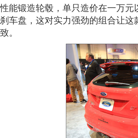
性能锻造轮毂，单只造价在一万元以上
刹车盘，这对实力强劲的组合让这
致。