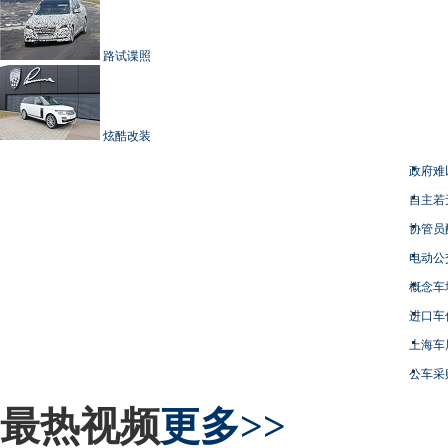
路试谍照
炫酷改装
政府难
自主若
协管员
电动公
概念车
进口车
上海车
公车采
最热视频
更多>>