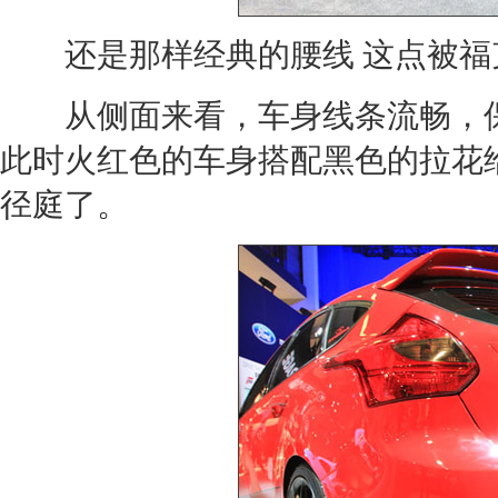
还是那样经典的腰线 这点被
福
从侧面来看，车身线条流畅，
此时火红色的车身搭配黑色的拉花
径庭了。