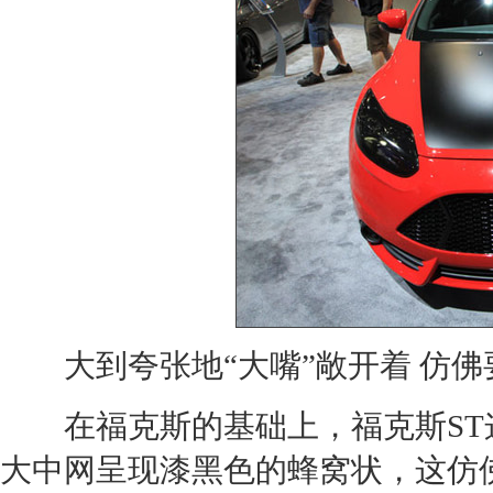
大到夸张地“大嘴”敞开着 仿佛
在
福克斯
的基础上，
福克斯ST
大中网呈现漆黑色的蜂窝状，这仿