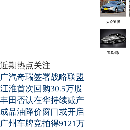
大众速腾
宝马4系
近期热点关注
广汽奇瑞签署战略联盟
江淮首次回购30.5万股
丰田否认在华持续减产
成品油降价窗口或开启
广州车牌竞拍得9121万