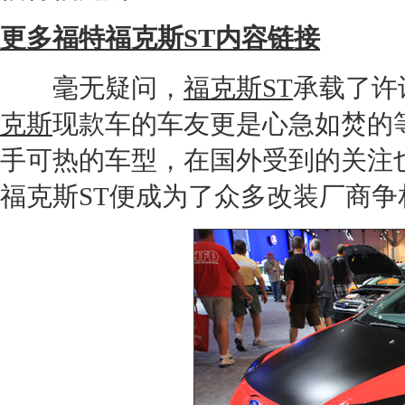
更多福特福克斯ST内容链接
毫无疑问，
福克斯ST
承载了许
克斯
现款车的车友更是心急如焚的
手可热的车型，在国外受到的关注也
福克斯ST
便成为了众多
改装
厂商争