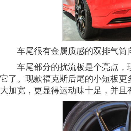
车尾很有金属质感的双排气筒向
车尾部分的扰流板是个亮点，
它了。现款
福克斯
后尾的小短板更
大加宽，更显得运动味十足，并且