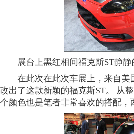
展台上黑红相间
福克斯ST
静静
在此次在此次车展上，来自美国
改出了这款新颖的
福克斯ST
。 从
个颜色也是笔者非常喜欢的搭配，