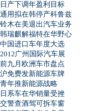
日产下调年盈利目标
通用拟在韩停产科鲁兹
铃木在美退出汽车业务
韩瑞麒解福特在华野心
中国进口车年度大选
2012广州国际汽车展
前九月欧洲车市盘点
沪免费发新能源车牌
青年推新能源战略
日系车在华销量受挫
交警查酒驾可拆车窗