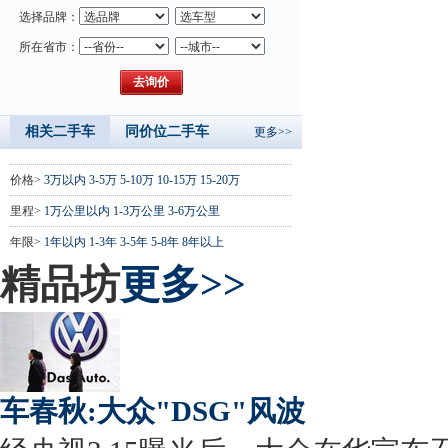
选择品牌：
所在省市：
相关二手车
同价位二手车
更多>>
价格>
3万以内
3-5万
5-10万
10-15万
15-20万
里程>
1万公里以内
1-3万公里
3-6万公里
年限>
1年以内
1-3年
3-5年
5-8年
8年以上
精品坊
更多>>
车春秋:大众"DSG"风波