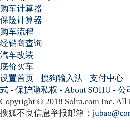
购车计算器
保险计算器
购车流程
经销商查询
汽车改装
底价买车
设置首页
-
搜狗输入法
-
支付中心
式
-
保护隐私权
-
About SOHU
-
公
Copyright
©
2018 Sohu.com Inc. Al
搜狐不良信息举报邮箱：
jubao@con