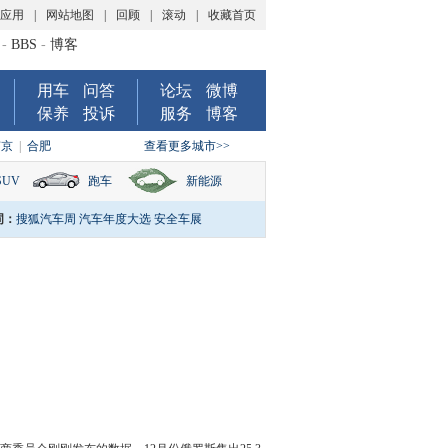
P应用
|
网站地图
|
回顾
|
滚动
|
收藏首页
-
BBS
-
博客
用车
问答
论坛
微博
保养
投诉
服务
博客
南京
|
合肥
查看更多城市>>
SUV
跑车
新能源
词：
搜狐汽车周
汽车年度大选
安全车展