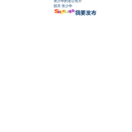
张少华的老公照片
韶关 张少华
我要发布