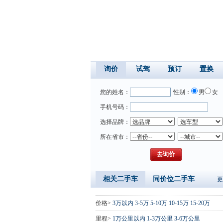
询价
试驾
预订
置换
您的姓名：
性别：
男
女
手机号码：
选择品牌：
所在省市：
相关二手车
同价位二手车
更
价格>
3万以内
3-5万
5-10万
10-15万
15-20万
里程>
1万公里以内
1-3万公里
3-6万公里