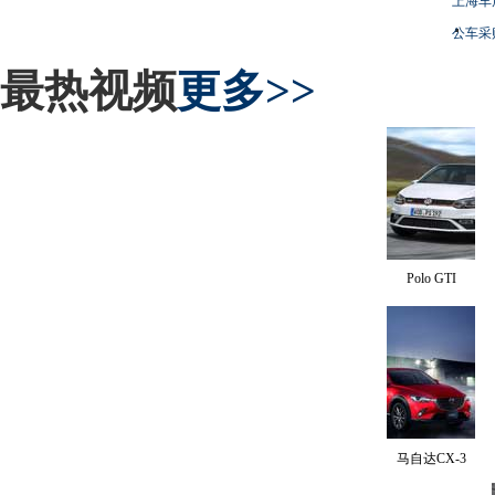
上海车
公车采
最热视频
更多>>
Polo GTI
马自达CX-3