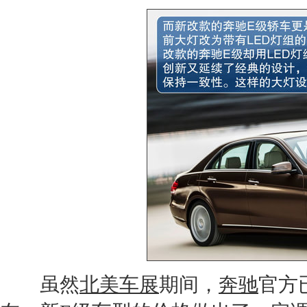
虽然
北美车展
期间，
奔驰
官方