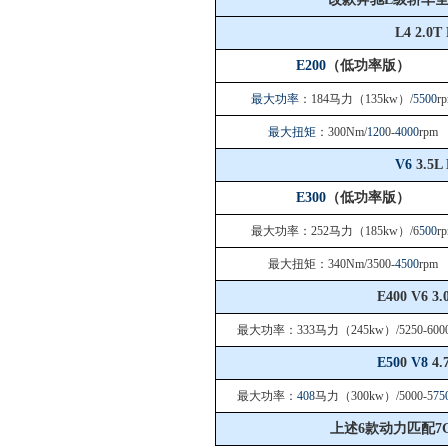
L4 2.0
E200
（低功率版）
最大功率
：184马力（135kw）/
550
0
r
最大扭矩
：300Nm/
120
0-
4000
rpm
V6
3.5L
E300
（低功率版）
最大功率
：252马力（185kw）/6
500
r
最大扭矩
：340Nm/
350
0
-
4500
rpm
E400
V6
3.
最大功率
：333马力（245kw）/5250-600
E50
0
V8
4.
最大功率
：
408
马力（300kw）/
500
0-5
75
上述6款动力匹配7G-