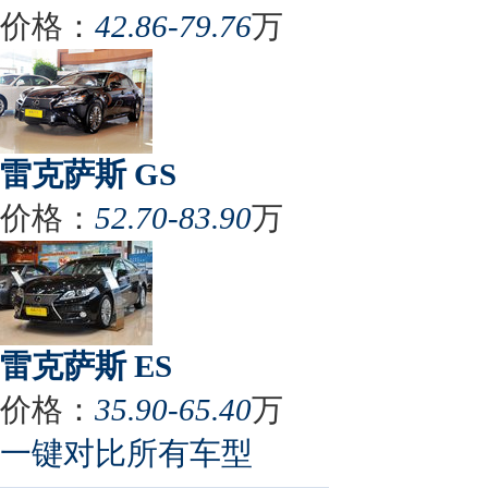
价格：
42.86-79.76
万
雷克萨斯 GS
价格：
52.70-83.90
万
雷克萨斯 ES
价格：
35.90-65.40
万
一键对比所有车型