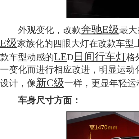
奔驰E级
外观变化，改款
最大
E级
家族化的四眼大灯在改款车型
LE
日间行车灯
款车型动感的
D
格
一变化而进行相应改进，明显运动
新C级
设计，像
一样，更显年轻运
车身尺寸方面：