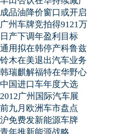
丰田否认在华持续减产
成品油降价窗口或开启
广州车牌竞拍得9121万
日产下调年盈利目标
通用拟在韩停产科鲁兹
铃木在美退出汽车业务
韩瑞麒解福特在华野心
中国进口车年度大选
2012广州国际汽车展
前九月欧洲车市盘点
沪免费发新能源车牌
青年推新能源战略