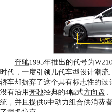
奔驰
1995年推出的代号为W21
时代，一度引领几代车型设计潮流
轿车却摒弃了这个具有标志性的设
没有沿用
奔驰
经典的4幅式
方向盘
统，并且提供6中动力组合供消费