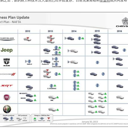
收购之后，新的财力和技术注入显然已经开始复苏。日前
克莱斯勒
和
菲亚特
就共同发布