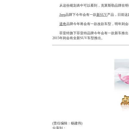
从这份规划表中可以看到，
克莱斯勒
品牌在明
Jeep
品牌下今年会有一款
新SUV
产品，日前这
道奇
品牌今年将会有一款改款车型，明年则会
菲亚特
旗下
菲亚特
品牌今年会有一款
新车
推出
2015年则会有全
新SUV
车型推出。
(责任编辑：杨建伟)
分享到：