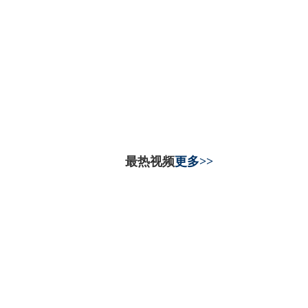
最热视频
更多>>