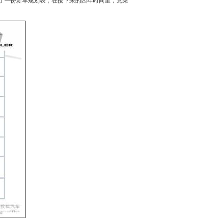
了一份
新车
规划表，在接下来的四年时间里，
克莱