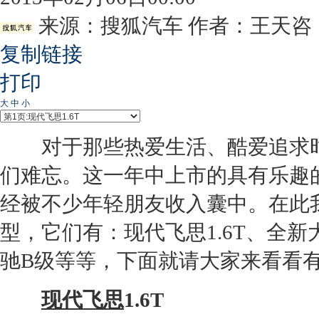
来源：
搜狐汽车
作者：王天咨
复制链接
打印
大
中
小
对于那些热爱生活、酷爱追求时
们难忘。这一年中上市的具有乐趣
经被不少年轻朋友收入囊中。在此
型，它们有：现代飞思1.6T、全新
驰B级等等，下面就请大家来看看
现代飞思
1.6T