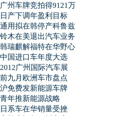
广州车牌竞拍得9121万
日产下调年盈利目标
通用拟在韩停产科鲁兹
铃木在美退出汽车业务
韩瑞麒解福特在华野心
中国进口车年度大选
2012广州国际汽车展
前九月欧洲车市盘点
沪免费发新能源车牌
青年推新能源战略
日系车在华销量受挫