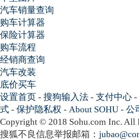
汽车销量查询
购车计算器
保险计算器
购车流程
经销商查询
汽车改装
底价买车
设置首页
-
搜狗输入法
-
支付中心
式
-
保护隐私权
-
About SOHU
-
公
Copyright
©
2018 Sohu.com Inc. Al
搜狐不良信息举报邮箱：
jubao@con