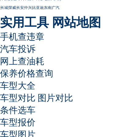
|
长城
|
荣威
|
长安
|
中兴
|
比亚迪
|
东南
|
广汽
实用工具
网站地图
手机查违章
汽车投诉
网上查油耗
保养价格查询
车型大全
车型对比
图片对比
条件选车
车型报价
车型图片