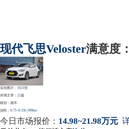
现代
飞思Veloster
满意度
实拍图片：
1621
张
评测文章：
21
篇
级别：跑车
油耗：
6.75~8.33L/100km
今日市场报价：
14.98~21.98万元
详