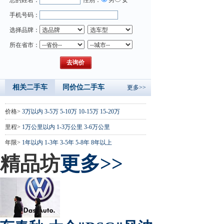
手机号码：
选择品牌：
所在省市：
相关二手车
同价位二手车
更多>>
价格>
3万以内
3-5万
5-10万
10-15万
15-20万
里程>
1万公里以内
1-3万公里
3-6万公里
年限>
1年以内
1-3年
3-5年
5-8年
8年以上
精品坊
更多>>