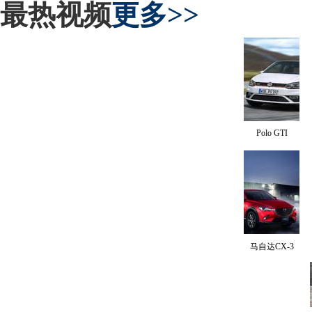
最热视频
更多>>
Polo GTI
马自达CX-3