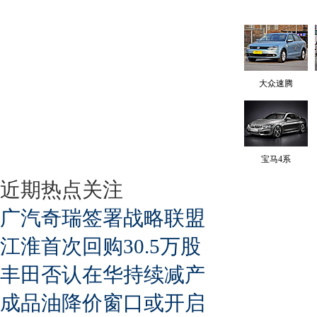
大众速腾
宝马4系
近期热点关注
广汽奇瑞签署战略联盟
江淮首次回购30.5万股
丰田否认在华持续减产
成品油降价窗口或开启