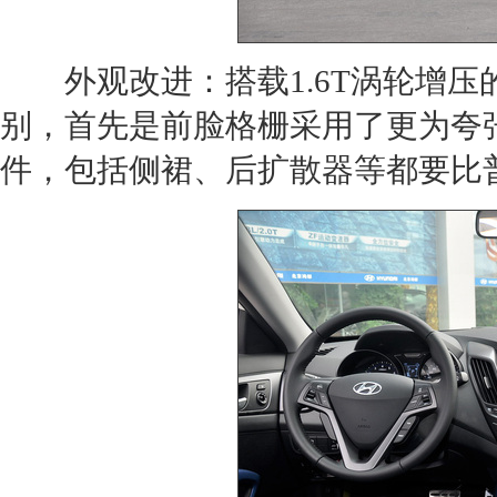
外观改进：搭载1.6T涡轮增压
别，首先是前脸格栅采用了更为夸
件，包括侧裙、后扩散器等都要比