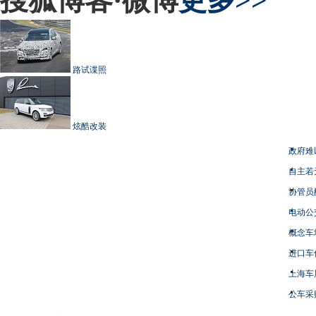
搜狐博客·微博
更多>>
路试谍照
炫酷改装
政府难
自主若
协管员
电动公
概念车
进口车
上海车
公车采