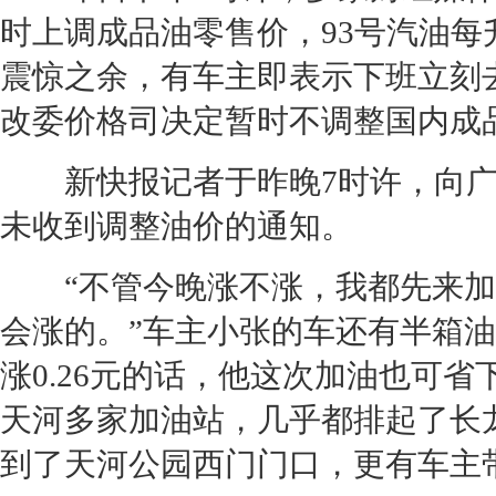
时上调成品油零售价，93号汽油每
震惊之余，有车主即表示下班立刻去
改委价格司决定暂时不调整国内成
新快报记者于昨晚7时许，向广
未收到调整
油价
的通知。
“不管今晚涨不涨，我都先来加
会涨的。”车主小张的车还有半箱油
涨0.26元的话，他这次加油也可省
天河多家加油站，几乎都排起了长
到了天河公园西门门口，更有车主带