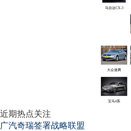
马自达CX-3
大众速腾
宝马4系
近期热点关注
广汽奇瑞签署战略联盟