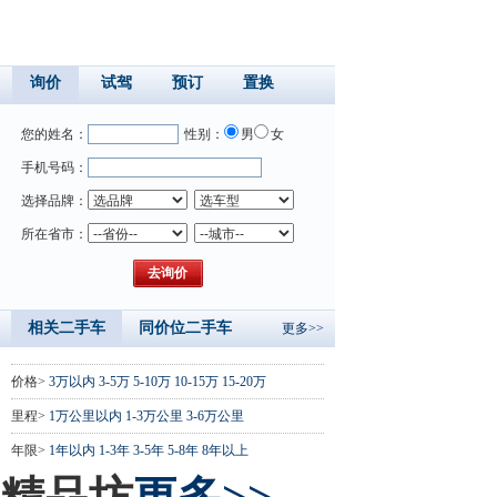
询价
试驾
预订
置换
您的姓名：
性别：
男
女
手机号码：
选择品牌：
所在省市：
相关二手车
同价位二手车
更多>>
价格>
3万以内
3-5万
5-10万
10-15万
15-20万
里程>
1万公里以内
1-3万公里
3-6万公里
年限>
1年以内
1-3年
3-5年
5-8年
8年以上