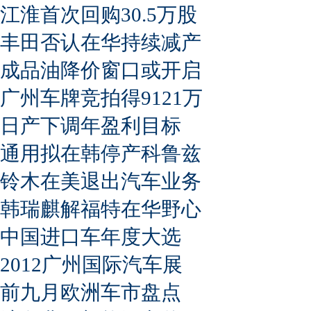
江淮首次回购30.5万股
丰田否认在华持续减产
成品油降价窗口或开启
广州车牌竞拍得9121万
日产下调年盈利目标
通用拟在韩停产科鲁兹
铃木在美退出汽车业务
韩瑞麒解福特在华野心
中国进口车年度大选
2012广州国际汽车展
前九月欧洲车市盘点