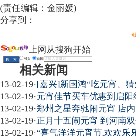
(责任编辑：金丽媛)
分享到：
上网从搜狗开始
网页
新闻
相关新闻
13-02-19
·
[嘉兴]新国鸿“吃元宵、
13-02-19
·
元宵佳节买车优惠到启阳
13-02-19
·
郑州之星奔驰闹元宵 店
13-02-19
·
正月十五闹元宵 到河南
13-02-19
·
“喜气洋洋元宵节,欢欢乐乐购