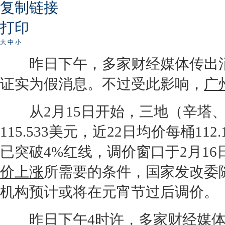
复制链接
打印
大
中
小
昨日下午，多家财经媒体传出消
证实为假消息。不过受此影响，
广
从2月15日开始，三地（辛塔、
115.533美元，近22日均价每桶112
已突破4%红线，调价窗口于2月1
价上涨
所需要的条件，国家发改委
机构预计或将在元宵节过后调价。
昨日下午4时许，多家财经媒体的