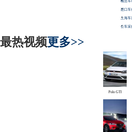
概念车
进口车
上海车
公车采
最热视频
更多>>
Polo GTI