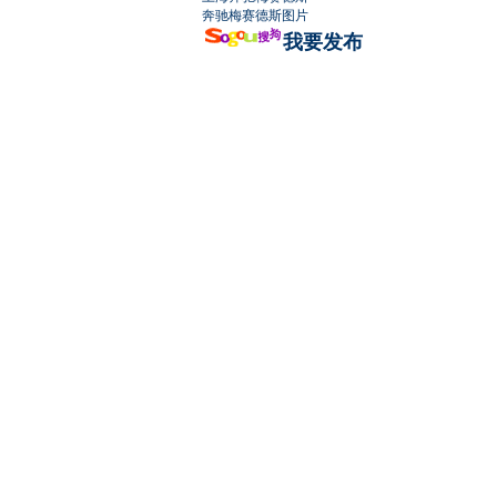
奔驰梅赛德斯图片
我要发布