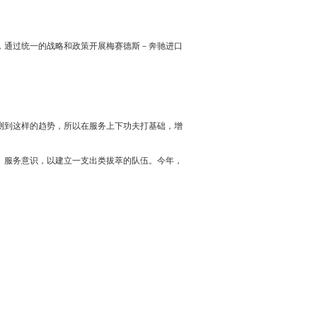
，通过统一的战略和政策开展梅赛德斯－
奔驰
进口
测到这样的趋势，所以在服务上下功夫打基础，增
、服务意识，以建立一支出类拔萃的队伍。今年，
。