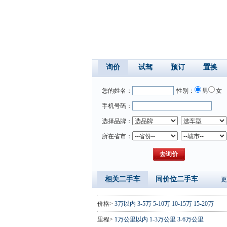
询价
试驾
预订
置换
您的姓名：
性别：
男
女
手机号码：
选择品牌：
所在省市：
相关二手车
同价位二手车
更
价格>
3万以内
3-5万
5-10万
10-15万
15-20万
里程>
1万公里以内
1-3万公里
3-6万公里