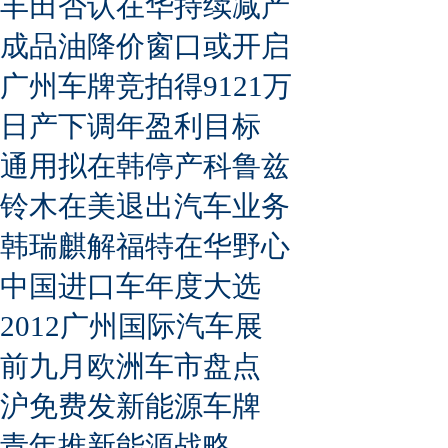
丰田否认在华持续减产
成品油降价窗口或开启
广州车牌竞拍得9121万
日产下调年盈利目标
通用拟在韩停产科鲁兹
铃木在美退出汽车业务
韩瑞麒解福特在华野心
中国进口车年度大选
2012广州国际汽车展
前九月欧洲车市盘点
沪免费发新能源车牌
青年推新能源战略