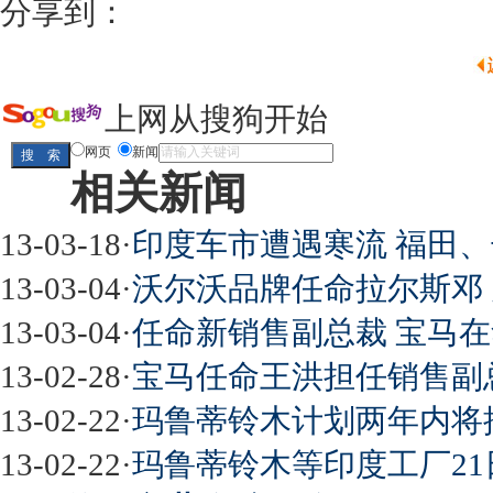
分享到：
上网从搜狗开始
网页
新闻
相关新闻
13-03-18
·
印度车市遭遇寒流 福田
13-03-04
·
沃尔沃品牌任命拉尔斯邓
13-03-04
·
任命新销售副总裁 宝马
13-02-28
·
宝马任命王洪担任销售副总
13-02-22
·
玛鲁蒂铃木计划两年内将
13-02-22
·
玛鲁蒂铃木等印度工厂21