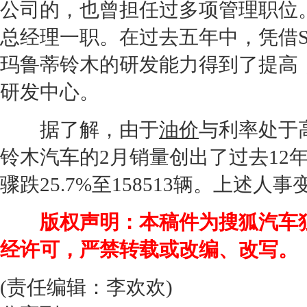
公司的，也曾担任过多项管理职位。在2
总经理一职。在过去五年中，凭借Shin
玛鲁蒂
铃木
的研发能力得到了提高，
研发中心。
据了解，由于
油价
与利率处于
铃木
汽车的2月销量创出了过去12
骤跌25.7%至158513辆。上
版权声明：本稿件为搜狐汽车
经许可，严禁转载或改编、改写。
(责任编辑：李欢欢)