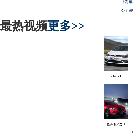
上海车
公车采
最热视频
更多>>
Polo GTI
马自达CX-3