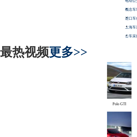
电动公
概念车
进口车
上海车
公车采
最热视频
更多>>
Polo GTI