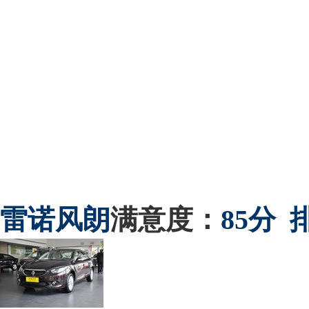
雷诺
风朗
满意度：
85分