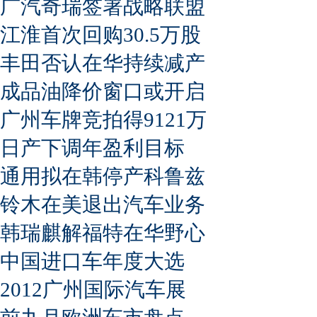
广汽奇瑞签署战略联盟
江淮首次回购30.5万股
丰田否认在华持续减产
成品油降价窗口或开启
广州车牌竞拍得9121万
日产下调年盈利目标
通用拟在韩停产科鲁兹
铃木在美退出汽车业务
韩瑞麒解福特在华野心
中国进口车年度大选
2012广州国际汽车展