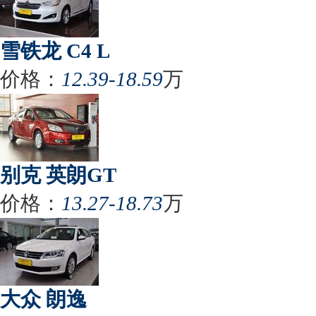
雪铁龙 C4 L
价格：
12.39-18.59
万
别克 英朗GT
价格：
13.27-18.73
万
大众 朗逸