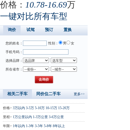
价格：
10.78-16.69
万
一键对比所有车型
询价
试驾
预订
置换
您的姓名：
性别：
男
女
手机号码：
选择品牌：
所在省市：
相关二手车
同价位二手车
更多>>
价格>
3万以内
3-5万
5-10万
10-15万
15-20万
里程>
1万公里以内
1-3万公里
3-6万公里
年限>
1年以内
1-3年
3-5年
5-8年
8年以上