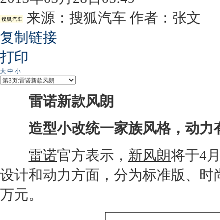
来源：
搜狐汽车
作者：张文
复制链接
打印
大
中
小
雷诺
新款
风朗
造型小改统一家族风格，动力
雷诺
官方表示，
新风朗
将于4月
设计和动力方面，分为标准版、时尚
万元。