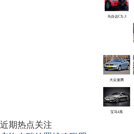
马自达CX-3
大众速腾
宝马4系
近期热点关注