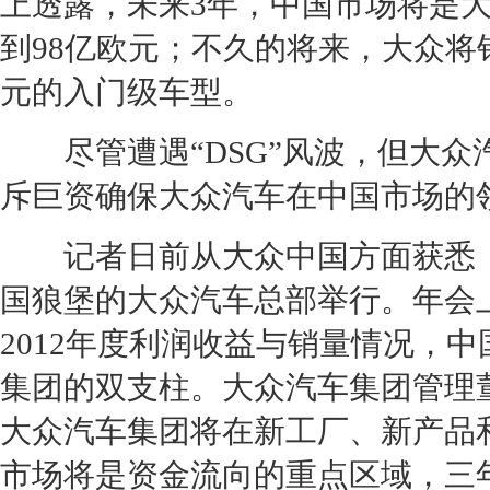
上透露，未来3年，中国市场将是
到98亿欧元；不久的将来，
大众
将
元的入门级车型。
尽管遭遇“DSG”风波，但
大众
斥巨资确保
大众
汽车在中国市场的
记者日前从
大众
中国方面获悉
国狼堡的
大众
汽车总部举行。年会
2012年度利润收益与销量情况，
集团的双支柱。
大众
汽车集团管理
大众
汽车集团将在新工厂、新产品和
市场将是资金流向的重点区域，三