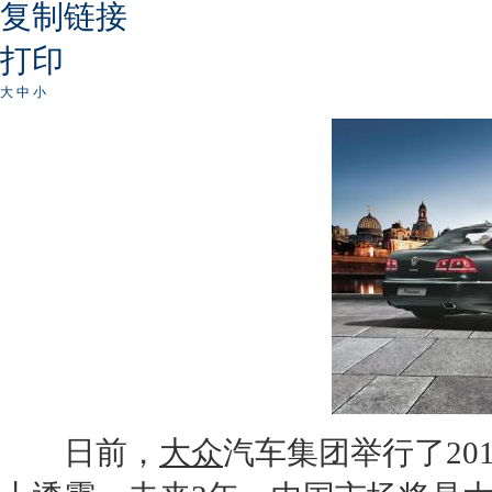
复制链接
打印
大
中
小
日前，
大众
汽车集团举行了20