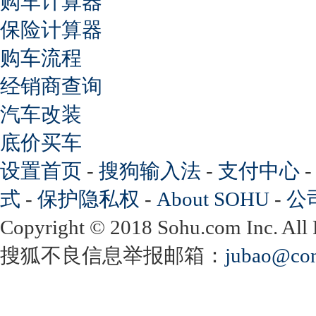
购车计算器
保险计算器
购车流程
经销商查询
汽车改装
底价买车
设置首页
-
搜狗输入法
-
支付中心
式
-
保护隐私权
-
About SOHU
-
公
Copyright
©
2018 Sohu.com Inc. Al
搜狐不良信息举报邮箱：
jubao@con