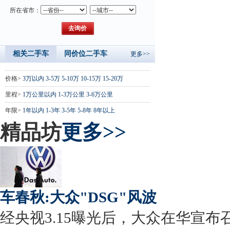
所在省市：
相关二手车
同价位二手车
更多>>
价格>
3万以内
3-5万
5-10万
10-15万
15-20万
里程>
1万公里以内
1-3万公里
3-6万公里
年限>
1年以内
1-3年
3-5年
5-8年
8年以上
精品坊
更多>>
车春秋:大众"DSG"风波
经央视3.15曝光后，大众在华宣布召回