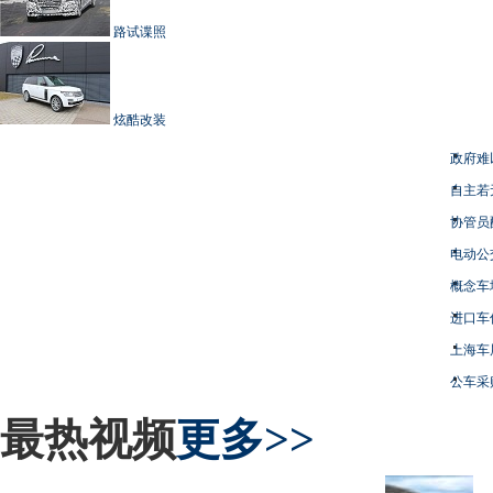
路试谍照
炫酷改装
政府难
自主若
协管员
电动公
概念车
进口车
上海车
公车采
最热视频
更多>>