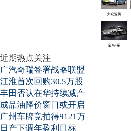
大众速腾
宝马4系
近期热点关注
广汽奇瑞签署战略联盟
江淮首次回购30.5万股
丰田否认在华持续减产
成品油降价窗口或开启
广州车牌竞拍得9121万
日产下调年盈利目标