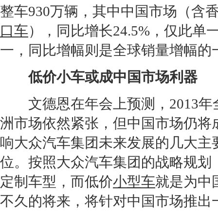
整车930万辆，其中中国市场（含香
口车
），同比增长24.5%，仅此
一，同比增幅则是全球销量增幅的
低价小车或成中国市场利器
文德恩在年会上预测，2013年
洲市场依然紧张，但中国市场仍将
响
大众
汽车集团未来发展的几大主
位。按照
大众
汽车集团的战略规划
定制车型，而低价
小型车
就是为中
不久的将来，将针对中国市场推出一款