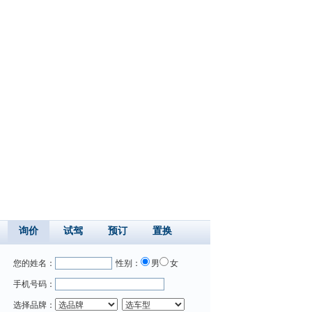
询价
试驾
预订
置换
您的姓名：
性别：
男
女
手机号码：
选择品牌：