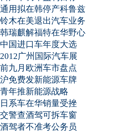
通用拟在韩停产科鲁兹
铃木在美退出汽车业务
韩瑞麒解福特在华野心
中国进口车年度大选
2012广州国际汽车展
前九月欧洲车市盘点
沪免费发新能源车牌
青年推新能源战略
日系车在华销量受挫
交警查酒驾可拆车窗
酒驾者不准考公务员