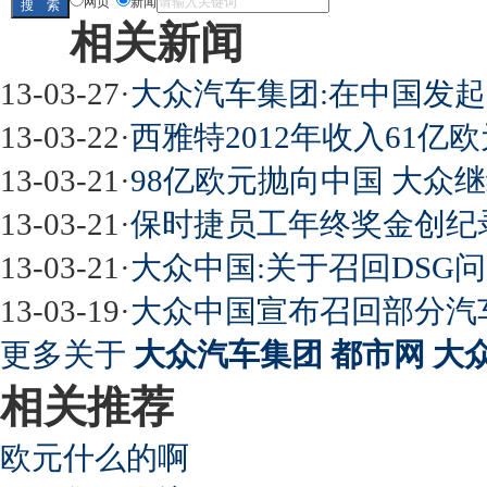
网页
新闻
相关新闻
13-03-27
·
大众汽车集团:在中国发
13-03-22
·
西雅特2012年收入61亿欧
13-03-21
·
98亿欧元抛向中国 大众
13-03-21
·
保时捷员工年终奖金创纪录
13-03-21
·
大众中国:关于召回DSG
13-03-19
·
大众中国宣布召回部分汽
更多关于
大众汽车集团 都市网 大
相关推荐
欧元什么的啊