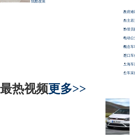
炫酷改装
政府难
自主若
协管员
电动公
概念车
进口车
上海车
公车采
最热视频
更多>>