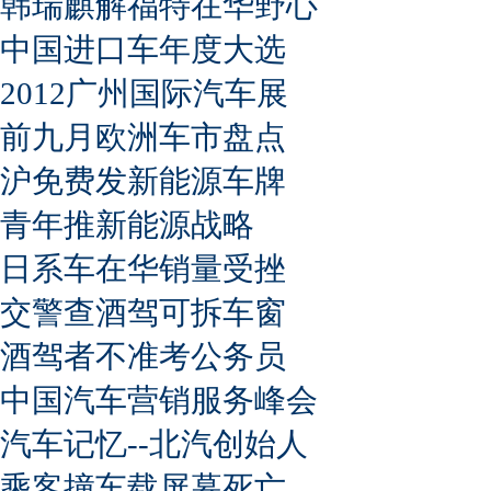
韩瑞麒解福特在华野心
中国进口车年度大选
2012广州国际汽车展
前九月欧洲车市盘点
沪免费发新能源车牌
青年推新能源战略
日系车在华销量受挫
交警查酒驾可拆车窗
酒驾者不准考公务员
中国汽车营销服务峰会
汽车记忆--北汽创始人
乘客撞车载屏幕死亡