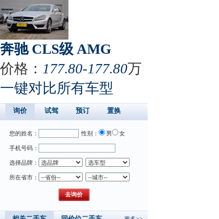
奔驰 CLS级 AMG
价格：
177.80-177.80
万
一键对比所有车型
询价
试驾
预订
置换
您的姓名：
性别：
男
女
手机号码：
选择品牌：
所在省市：
相关二手车
同价位二手车
更多>>