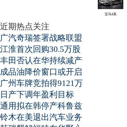
宝马4系
近期热点关注
广汽奇瑞签署战略联盟
江淮首次回购30.5万股
丰田否认在华持续减产
成品油降价窗口或开启
广州车牌竞拍得9121万
日产下调年盈利目标
通用拟在韩停产科鲁兹
铃木在美退出汽车业务