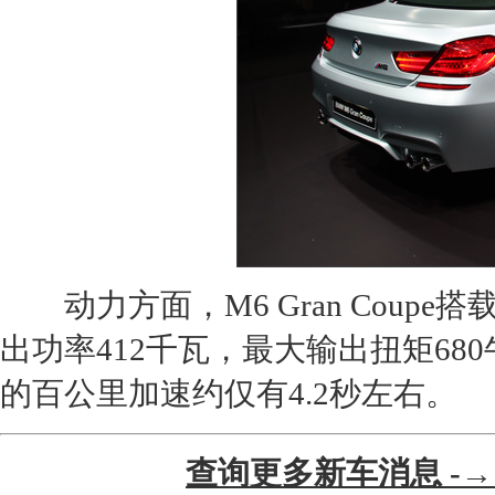
动力方面，
M6
Gran Coupe
搭载
出功率412千瓦，最大输出扭矩68
的百公里加速约仅有4.2秒左右。
查询更多新车消息 -→