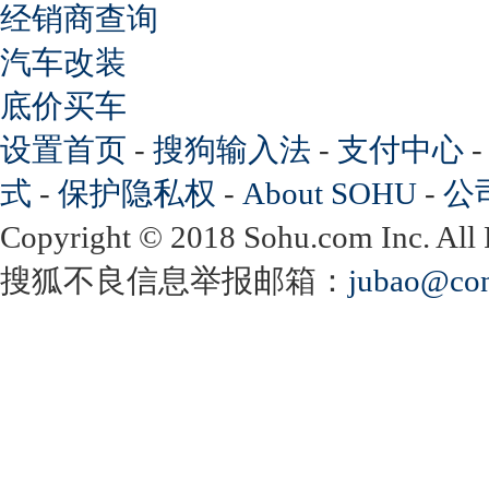
经销商查询
汽车改装
底价买车
设置首页
-
搜狗输入法
-
支付中心
式
-
保护隐私权
-
About SOHU
-
公
Copyright
©
2018 Sohu.com Inc. Al
搜狐不良信息举报邮箱：
jubao@con