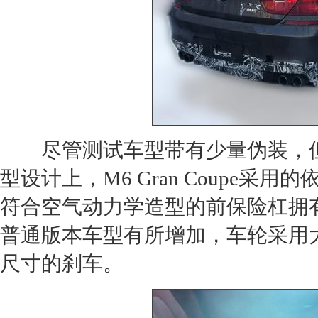
尽管测试车型带有少量伪装，但
型设计上，
M6
Gran Coupe
采用的
符合空气动力学造型的前保险杠拥
普通版本车型有所增加，车轮采用
尺寸的刹车。