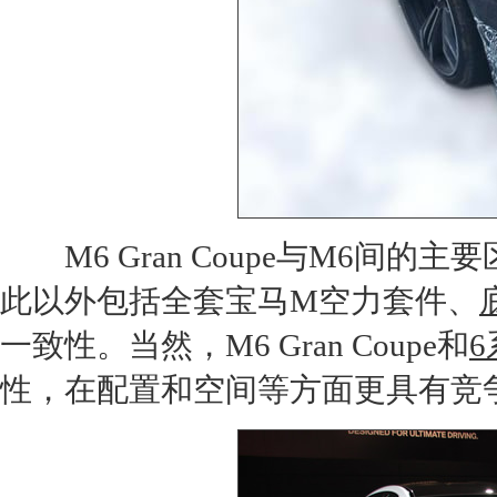
M6
Gran Coupe
与
M6
间的主要
此以外包括全套
宝马
M空力套件、
一致性。当然，
M6
Gran Coupe
和
6
性，在配置和空间等方面更具有竞