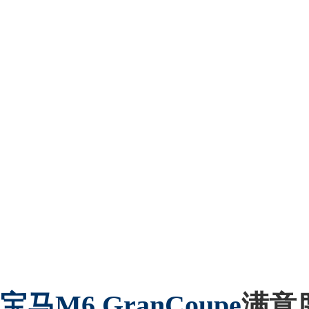
宝马
M6 GranCoupe
满意