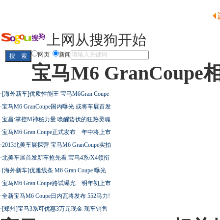
上网从搜狗开始
网页
新闻
宝马M6 GranCoup
·
[海外新车]优质性能王 宝马M6Gran Coupe
·
宝马M6 GranCoupe国内曝光 或将车展首发
·
宝昌:掌控M神秘力量 唤醒蛰伏的狂热灵魂
·
宝马M6 Gran Coupe正式发布 年中将上市
·
2013北美车展探营 宝马M6 GranCoupe实拍
·
北美车展首发新车抢先看 宝马4系/X4领衔
·
[海外新车]优雅线条 M6 Gran Coupe 曝光
·
宝马M6 Gran Coupe路试曝光 明年初上市
·
全新宝马M6 Coupe日内瓦将发布 552马力!
·
[郑州]宝马3系可优惠3万元现金 现车销售