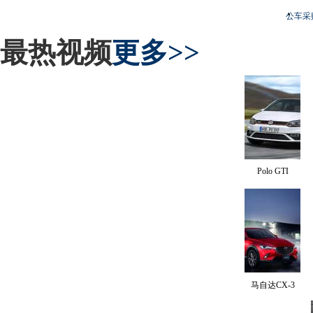
公车采
最热视频
更多>>
Polo GTI
马自达CX-3