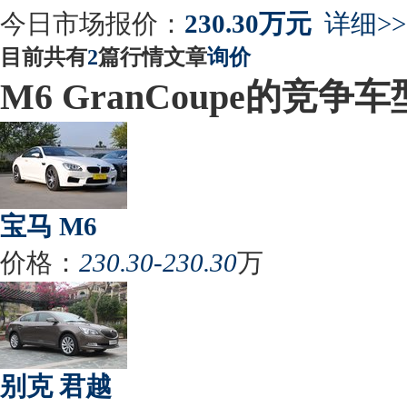
今日市场报价：
230.30万元
详细>>
目前共有
2
篇行情文章
询价
M6 GranCoupe的竞争车
宝马 M6
价格：
230.30-230.30
万
别克 君越