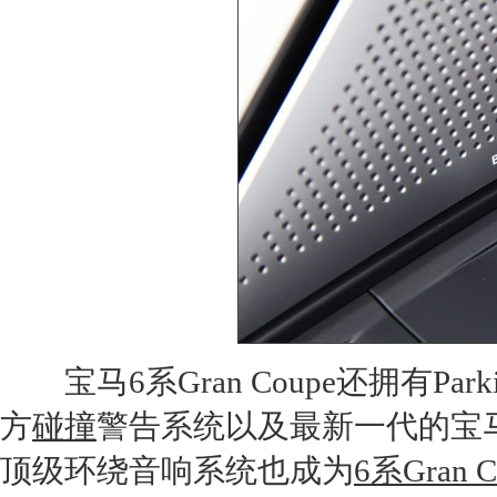
宝马6系Gran Coupe
还拥有Park
方
碰撞
警告系统以及最新一代的
宝
顶级环绕音响系统也成为
6系Gran C