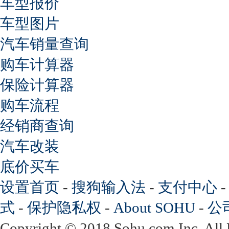
车型报价
车型图片
汽车销量查询
购车计算器
保险计算器
购车流程
经销商查询
汽车改装
底价买车
设置首页
-
搜狗输入法
-
支付中心
式
-
保护隐私权
-
About SOHU
-
公
Copyright
©
2018 Sohu.com Inc. Al