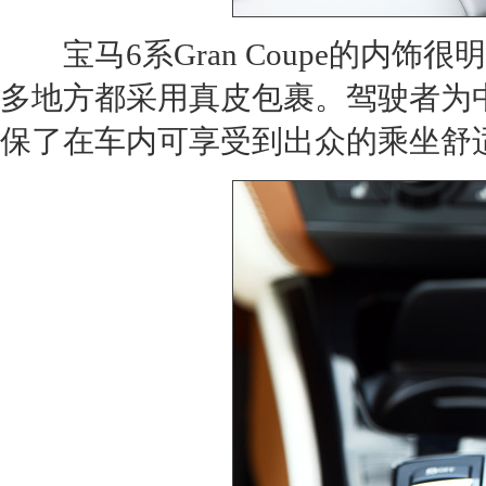
宝马6系Gran Coupe
的内饰很明
多地方都采用真皮包裹。驾驶者为
保了在车内可享受到出众的乘坐舒