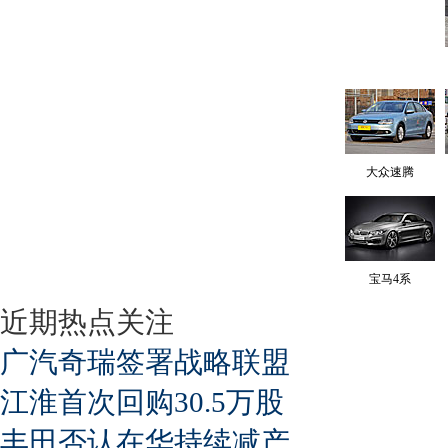
大众速腾
宝马4系
近期热点关注
广汽奇瑞签署战略联盟
江淮首次回购30.5万股
丰田否认在华持续减产