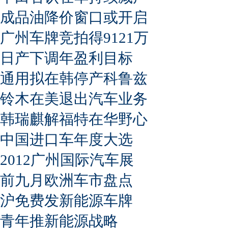
成品油降价窗口或开启
广州车牌竞拍得9121万
日产下调年盈利目标
通用拟在韩停产科鲁兹
铃木在美退出汽车业务
韩瑞麒解福特在华野心
中国进口车年度大选
2012广州国际汽车展
前九月欧洲车市盘点
沪免费发新能源车牌
青年推新能源战略