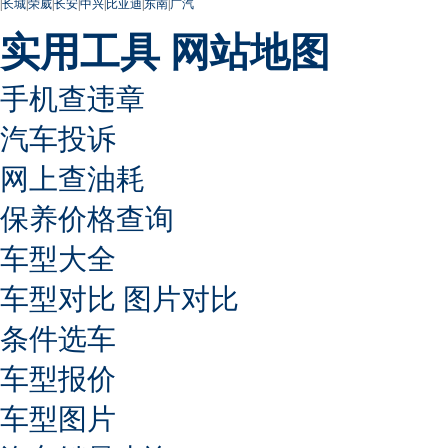
|
长城
|
荣威
|
长安
|
中兴
|
比亚迪
|
东南
|
广汽
实用工具
网站地图
手机查违章
汽车投诉
网上查油耗
保养价格查询
车型大全
车型对比
图片对比
条件选车
车型报价
车型图片