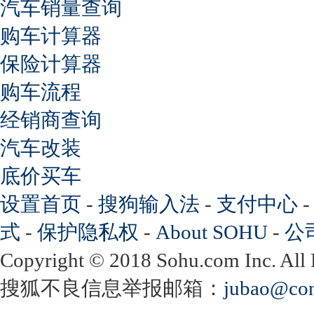
汽车销量查询
购车计算器
保险计算器
购车流程
经销商查询
汽车改装
底价买车
设置首页
-
搜狗输入法
-
支付中心
式
-
保护隐私权
-
About SOHU
-
公
Copyright
©
2018 Sohu.com Inc. Al
搜狐不良信息举报邮箱：
jubao@con