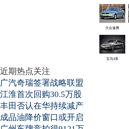
大众速腾
宝马4系
近期热点关注
广汽奇瑞签署战略联盟
江淮首次回购30.5万股
丰田否认在华持续减产
成品油降价窗口或开启
广州车牌竞拍得9121万