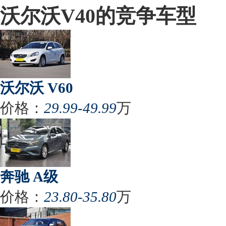
沃尔沃V40的竞争车型
沃尔沃 V60
价格：
29.99-49.99
万
奔驰 A级
价格：
23.80-35.80
万