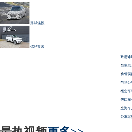
路试谍照
炫酷改装
政府难
自主若
协管员
电动公
概念车
进口车
上海车
公车采