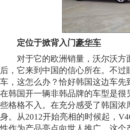
定位于掀背入门
豪华车
对于它的欧洲销量，
沃尔沃
方
后，它来到中国的信心所在。不过
车，这怎么办？恰好韩国这边车先
在韩国开一辆非韩品牌的车型是很
些格格不入。在充分感受了韩国浓
身。从2012开始亮相的时候起，
V4
性作为产品亮点向世人推广。这个