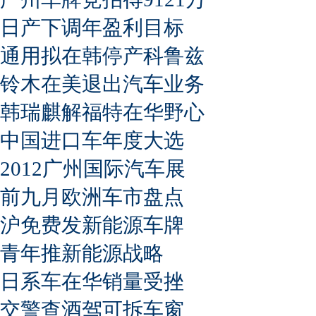
日产下调年盈利目标
通用拟在韩停产科鲁兹
铃木在美退出汽车业务
韩瑞麒解福特在华野心
中国进口车年度大选
2012广州国际汽车展
前九月欧洲车市盘点
沪免费发新能源车牌
青年推新能源战略
日系车在华销量受挫
交警查酒驾可拆车窗