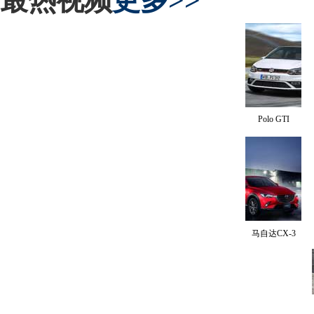
最热视频
更多>>
Polo GTI
马自达CX-3