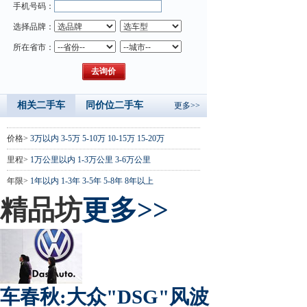
手机号码：
选择品牌：
所在省市：
相关二手车
同价位二手车
更多>>
价格>
3万以内
3-5万
5-10万
10-15万
15-20万
里程>
1万公里以内
1-3万公里
3-6万公里
年限>
1年以内
1-3年
3-5年
5-8年
8年以上
精品坊
更多>>
车春秋:大众"DSG"风波