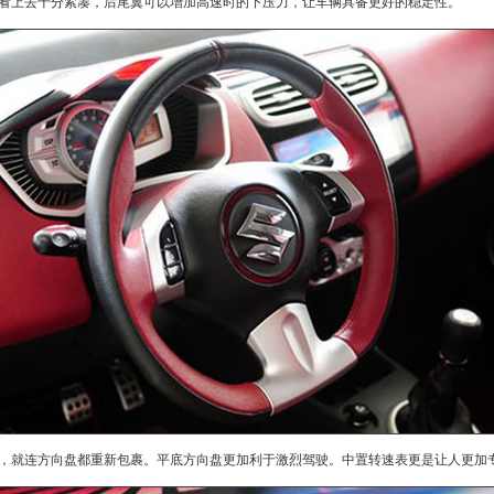
上去十分紧凑，后尾翼可以增加高速时的下压力，让车辆具备更好的稳定性。
就连方向盘都重新包裹。平底方向盘更加利于激烈驾驶。中置转速表更是让人更加