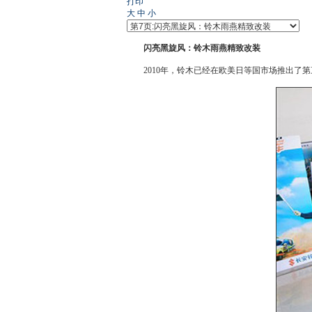
打印
大
中
小
闪亮黑旋风：铃木雨燕精致改装
2010年，铃木已经在欧美日等国市场推出了第