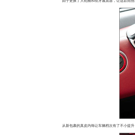
由于更换了大轮圈和绞牙减震器，让这款雨燕看
从新包裹的真皮内饰让车辆档次有了不小提升，