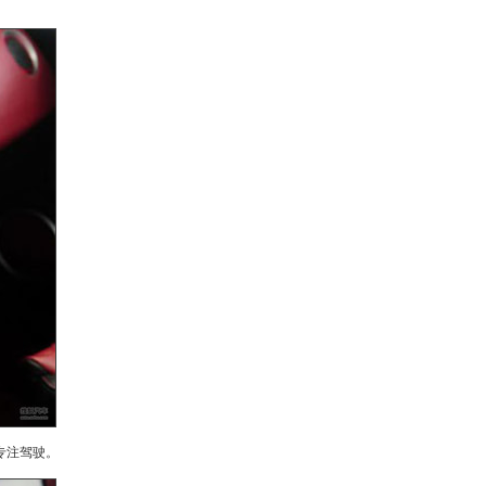
专注驾驶。