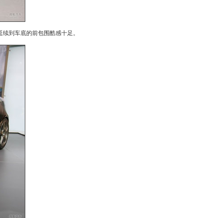
延续到车底的前包围酷感十足。