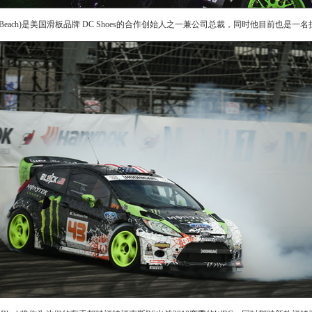
Long Beach)是美国滑板品牌 DC Shoes的合作创始人之一兼公司总裁，同时他目前也是