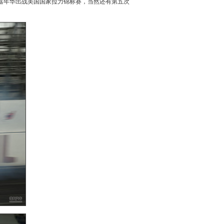
款福特嘉年华出战美国国家拉力锦标赛，当然还有第五次