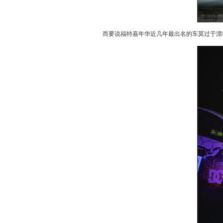
而要说福特嘉年华近几年最出名的车莫过于漂移高手K