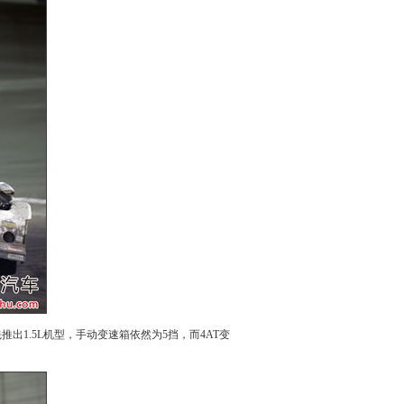
出1.5L机型，手动变速箱依然为5挡，而4AT变