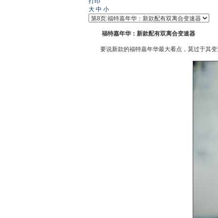
打印
大
中
小
福特嘉年华：新款配有双离合变速器
要说新款的福特嘉年华最大看点，莫过于其变