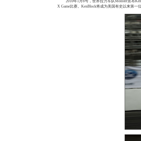
2010年1月6号，世界拉力车队Monster宣布
X Game比赛。KenBlock将成为美国有史以来