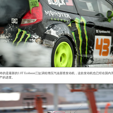
是最新的1.0T Ecoboost三缸涡轮增压汽油直喷发动机，这款发动机也已经在
产的进度。