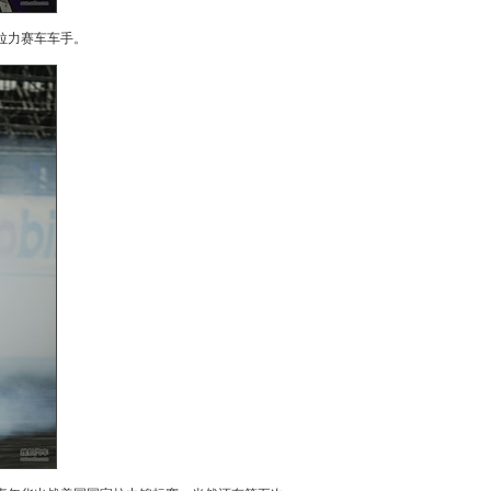
一名拉力赛车车手。