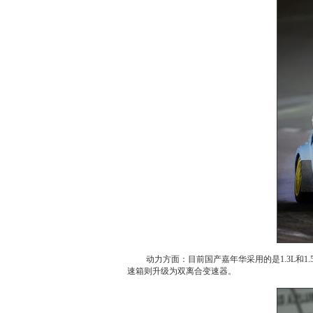
动力方面：目前国产嘉年华采用的是1.3L和1.5
速箱则升级为双离合变速器。