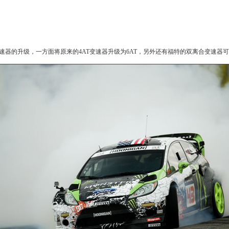
速器的升级，一方面将原来的4AT变速器升级为6AT，另外还有福特的双离合变速器