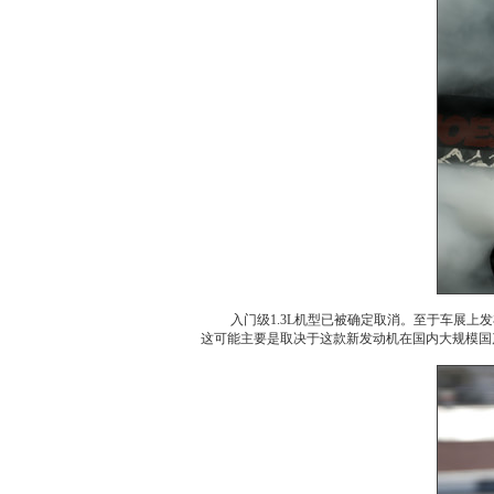
入门级1.3L机型已被确定取消。至于车展上发布的
这可能主要是取决于这款新发动机在国内大规模国