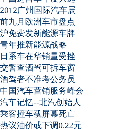
2012广州国际汽车展
前九月欧洲车市盘点
沪免费发新能源车牌
青年推新能源战略
日系车在华销量受挫
交警查酒驾可拆车窗
酒驾者不准考公务员
中国汽车营销服务峰会
汽车记忆--北汽创始人
乘客撞车载屏幕死亡
热议油价或下调0.22元