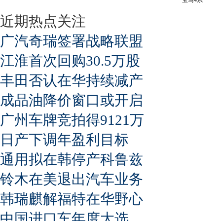
近期热点关注
广汽奇瑞签署战略联盟
江淮首次回购30.5万股
丰田否认在华持续减产
成品油降价窗口或开启
广州车牌竞拍得9121万
日产下调年盈利目标
通用拟在韩停产科鲁兹
铃木在美退出汽车业务
韩瑞麒解福特在华野心
中国进口车年度大选