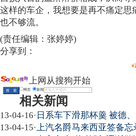
这样的车企，我想要是再不痛定思
也不够流。
(责任编辑：张婷婷)
分享到：
上网从搜狗开始
网页
新闻
相关新闻
13-04-16
·
日系车下滑那杯羹 被德
13-04-15
·
上汽名爵马来西亚签备忘