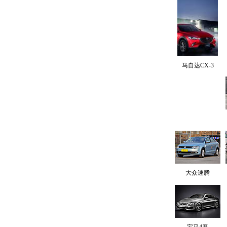
马自达CX-3
大众速腾
宝马4系