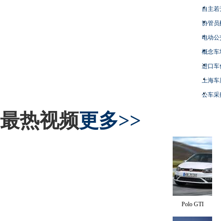
自主若
协管员
电动公
概念车
进口车
上海车
公车采
最热视频
更多>>
Polo GTI