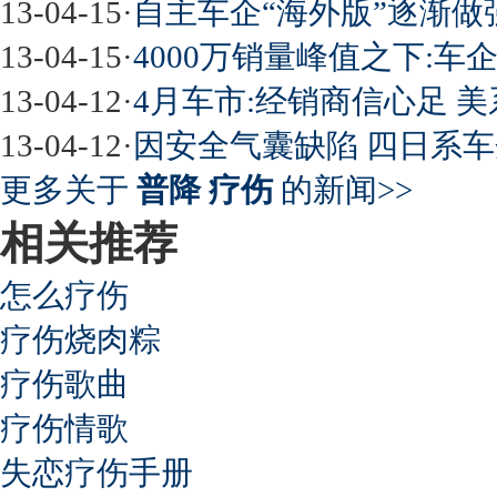
13-04-15
·
自主车企“海外版”逐渐做强
13-04-15
·
4000万销量峰值之下:车
13-04-12
·
4月车市:经销商信心足 
13-04-12
·
因安全气囊缺陷 四日系
更多关于
普降 疗伤
的新闻>>
相关推荐
怎么疗伤
疗伤烧肉粽
疗伤歌曲
疗伤情歌
失恋疗伤手册