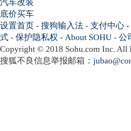
汽车改装
底价买车
设置首页
-
搜狗输入法
-
支付中心
式
-
保护隐私权
-
About SOHU
-
公
Copyright
©
2018 Sohu.com Inc. Al
搜狐不良信息举报邮箱：
jubao@con