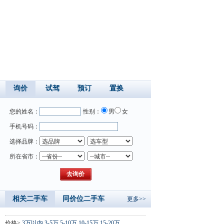
询价
试驾
预订
置换
您的姓名：
性别：
男
女
手机号码：
选择品牌：
所在省市：
相关二手车
同价位二手车
更多>>
价格>
3万以内
3-5万
5-10万
10-15万
15-20万