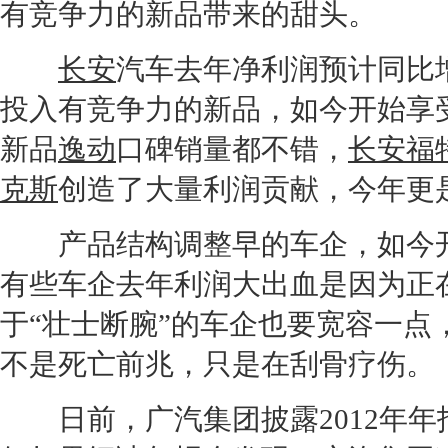
有竞争力的新品带来的甜头。
长安
汽车去年净利润预计同比增长
投入有竞争力的新品，如今开始享
新品
逸动
口碑销量都不错，
长安福
克斯
创造了大量利润贡献，今年更
产品结构调整早的车企，如今开
有些车企去年利润大出血是因为正
于“壮士断腕”的车企也要宽容一
不是死亡前兆，只是在刮骨疗伤。
日前，
广汽集团
披露2012年