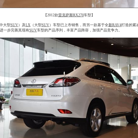
【2012款
雷克萨斯RX270
车型】
中大型
SUV
）及
LX
（大型
SUV
）车型已上市销售，而另一款基于全
新RAV4
打造的紧
进一步完善其现有
SUV
车型的产品序列，丰富产品阵容，加强产品竞争力。