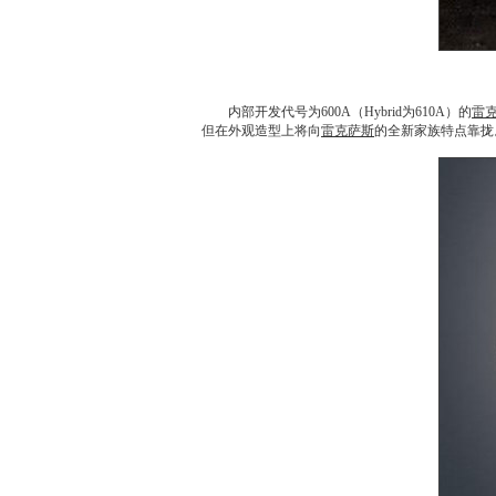
内部开发代号为600A（Hybrid为610A）的
雷
但在外观造型上将向
雷克萨斯
的全新家族特点靠拢