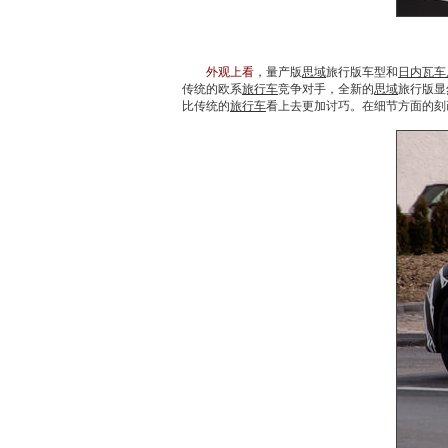
外观上看，
量产版
思域
旅行版车型和
日内瓦车
传统的欧系
旅行车
竞争对手，全新的
思域
旅行版显
比传统的
旅行车
看上去更加讨巧。在细节方面的刻