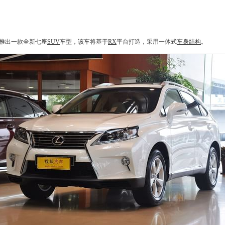
推出一款全新七座
SUV
车型，该车将基于
RX
平台打造，采用一体式
车身结构
。