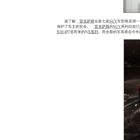
据了解，
雷克萨斯
全新七座
SUV
车型将采用一
保护了车主的安全。
雷克萨斯
的
SUV
系列目前已
RAV4
打造而来的N
X系列
。而全新的车系将在今年