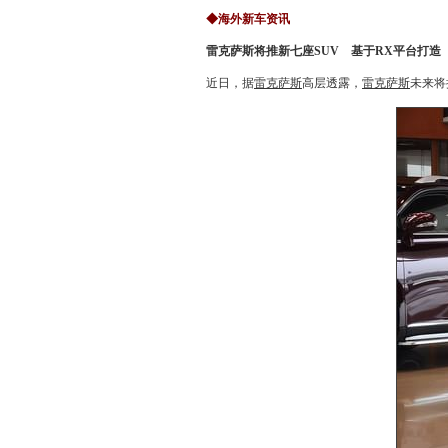
◆海外新车资讯
雷克萨斯将推新七座SUV 基于RX平台打造
近日，据
雷克萨斯
高层透露，
雷克萨斯
未来将