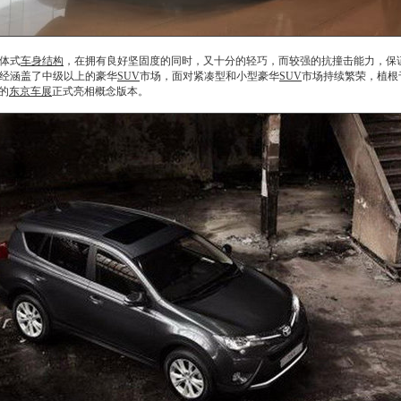
体式
车身结构
，在拥有良好坚固度的同时，又十分的轻巧，而较强的抗撞击能力，保
经涵盖了中级以上的豪华
SUV
市场，面对紧凑型和小型豪华
SUV
市场持续繁荣，植根
的
东京车展
正式亮相概念版本。