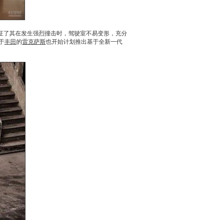
证了其在发生强烈撞击时，驾驶室不易变形，充分
于
丰田
的
雷克萨斯
也开始计划推出基于全新一代