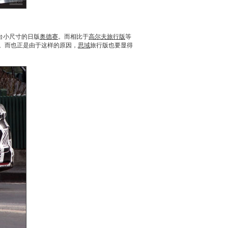
台小尺寸的日版
奥德赛
。而相比于
高尔夫旅行版
等
。而也正是由于这样的原因，
思域
旅行版也要显得