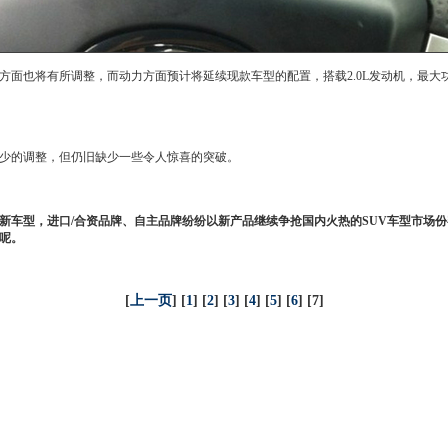
方面也将有所调整，而动力方面预计将延续现款车型的配置，搭载2.0L
发动机
，
最大
少的调整，但仍旧缺少一些令人惊喜的突破。
新车型，进口/合资品牌、自主品牌纷纷以新产品继续争抢国内火热的SUV车型市场
呢。
[
上一页
] [
1
] [
2
] [
3
] [
4
] [
5
] [
6
] [7]