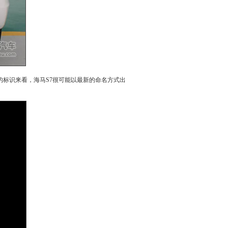
的标识来看，
海马
S7
很可能以最新的命名方式出