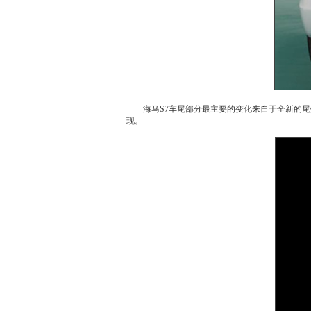
海马
S7
车尾部分最主要的变化来自于全新的尾
现。