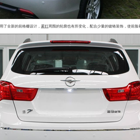
用了全新的前格栅设计，
雾灯
周围的轮廓也有所变化，配合少量的镀铬装饰，使前脸