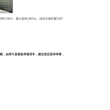
功率
110kW，
最大扭矩
180Nm，传动方面匹配5MT
份额，如果不是着急等着用车，建议您还是等等看，