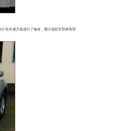
马
S7
在外观方面进行了修改，预计该款车型将有望