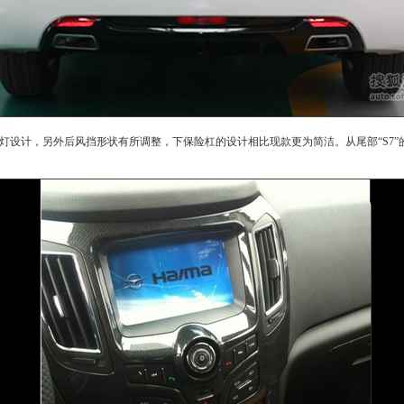
灯设计，另外后风挡形状有所调整，下保险杠的设计相比现款更为简洁。从尾部“
S7
”