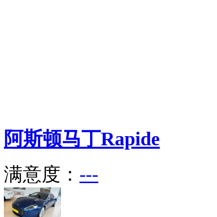
阿斯顿马丁
Rapide
满意度：
---