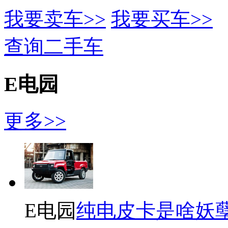
我要卖车>>
我要买车>>
查询二手车
E电园
更多>>
E电园
纯电皮卡是啥妖