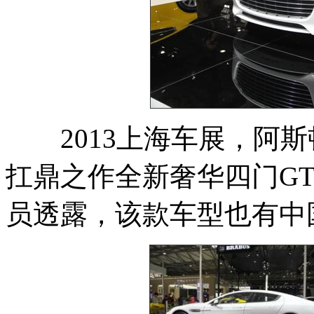
2013上海车展，阿斯
扛鼎之作全新奢华四门GT跑
员透露，该款车型也有中