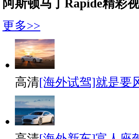
阿斯顿马丁Rapide精彩
更多>>
高清
[海外试驾]就是要风
高清
[海外新车]富人座驾 