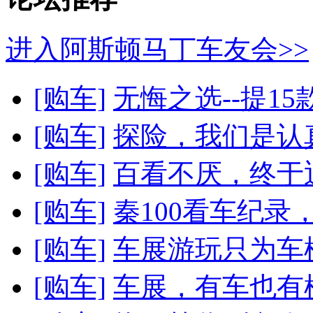
进入阿斯顿马丁车友会>>
[购车]
无悔之选--提1
[购车]
探险，我们是认
[购车]
百看不厌，终于迎
[购车]
秦100看车纪录
[购车]
车展游玩只为车
[购车]
车展，有车也有