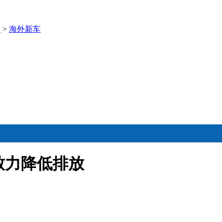
市
>
海外新车
致力降低排放