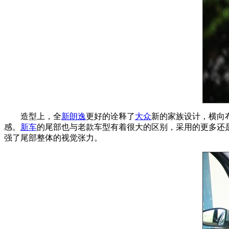
造型上，全
新朗逸
更好的诠释了
大众
新的家族设计，横向
感。
新车
的尾部也与老款车型有着很大的区别，采用的更多还
强了尾部整体的视觉张力。