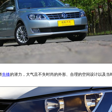
轿
先锋
的潜力，大气且不失时尚的外形、合理的空间设计以及当