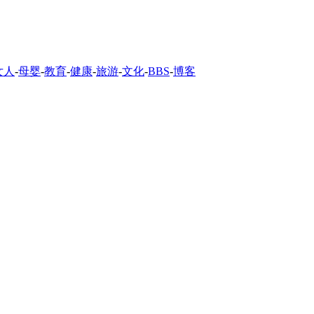
女人
-
母婴
-
教育
-
健康
-
旅游
-
文化
-
BBS
-
博客