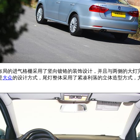
布局的进气格栅采用了竖向镀铬的装饰设计，并且与两侧的大灯
是
大众
的设计方式，尾灯整体采用了紧凑利落的立体造型方式，尤