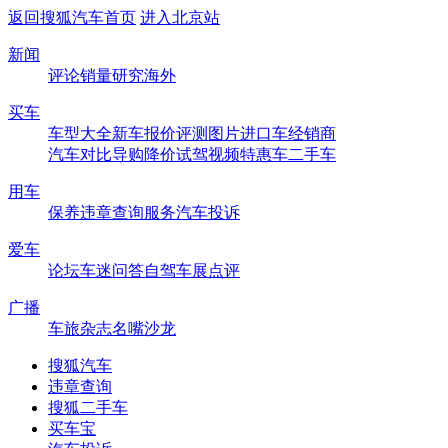
返回搜狐汽车首页
进入北京站
新闻
评论
销量
研究
海外
买车
车型大全
新车
报价
评测
图片
进口车
经销商
汽车对比
导购
降价
试驾
视频
特惠车
二手车
用车
保养
违章查询
服务
汽车投诉
爱车
论坛
车迷
问答
自驾
车展
点评
广播
车旅杂志
名嘴沙龙
搜狐汽车
违章查询
搜狐二手车
买车宝