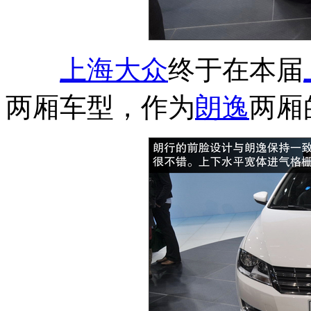
上海大众
终于在本届
两厢车型，作为
朗逸
两厢