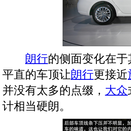
朗行
的侧面变化在于
平直的车顶让
朗行
更接近
并没有太多的点缀，
大众
计相当硬朗。