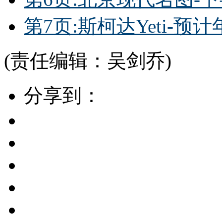
第7页:斯柯达Yeti-预
(责任编辑：吴剑乔)
分享到：