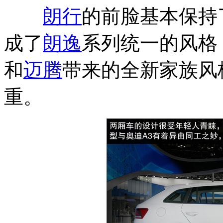
朗行
的前脸基本保持
成了
朗逸
系列统一的风格
和
迈腾
带来的全新家族风
重。