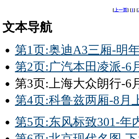
[
上一页
] [
1
] [
文本导航
第1页:奥迪A3三厢-明
第2页:广汽本田凌派-6
第3页:上海大众朗行-6
第4页:科鲁兹两厢-8月上
第5页:东风标致301-年
第6页:北京现代名图-下