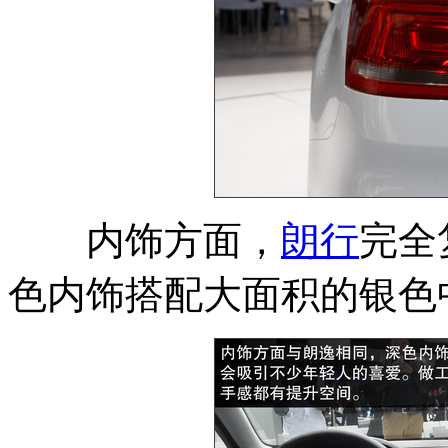
内饰方面，
朗行
完全
色内饰搭配大面积的银色